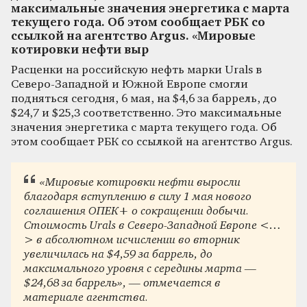
максимальные значения энергетика с марта
текущего года. Об этом сообщает РБК со
ссылкой на агентство Argus. «Мировые
котировки нефти выр
Расценки на российскую нефть марки Urals в
Северо-Западной и Южной Европе смогли
подняться сегодня, 6 мая, на $4,6 за баррель, до
$24,7 и $25,3 соответственно. Это максимальные
значения энергетика с марта текущего года. Об
этом сообщает РБК со ссылкой на агентство Argus.
«Мировые котировки нефти выросли
благодаря вступлению в силу 1 мая нового
соглашения ОПЕК+ о сокращении добычи.
Стоимость Urals в Северо-Западной Европе <…
> в абсолютном исчислении во вторник
увеличилась на $4,59 за баррель, до
максимального уровня с середины марта —
$24,68 за баррель», — отмечается в
материале агентства.