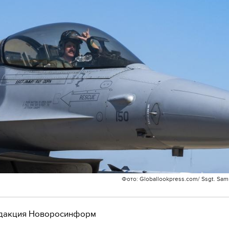
Фото: Globallookpress.com/ Ssgt. Samu
дакция Новоросинформ