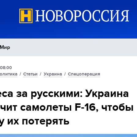
Мир
 08:00
Политика
С
олитика
/
Статьи
/
Украина
/
Спецоперация
Экономика
П
са за русскими: Украина
чит самолеты F-16, чтобы
Спорт
у их потерять