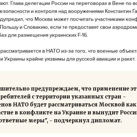
ают. Глава делегации России на переговорах в Вене по 
езопасности и контроля над вооружениями Константин Г
дупредил, что Москва может посчитать участниками кон
Польшу и Словакию, если те предоставят свои аэродром
баз для размещения украинских F-16.
 рассматривается в НАТО из-за того, что военные объект
и Украины крайне уязвимы для русской авиации и ракет.
ешительно предупреждаем, что применение э
ребителей с территории указанных стран -
енов НАТО будет рассматриваться Москвой как
астие в конфликте на Украине и вынудит Росс
 ответные меры", - подчеркнул дипломат.