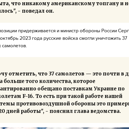
ыта, что никакому американскому топгану и н
лось", - поведал он.
позиции придерживается и министр обороны России Серг
 октябрь 2023 года русские войска смогли уничтожить 37
 самолетов.
чу отметить, что 37 самолетов — это почти в 
а больше того количества, которое
рантированно обещано поставкам Украине по
олетам F-16. То есть при такой работе нашей
стемы противовоздушной обороны это пример
20 дней работы", - пояснил глава ведомства.