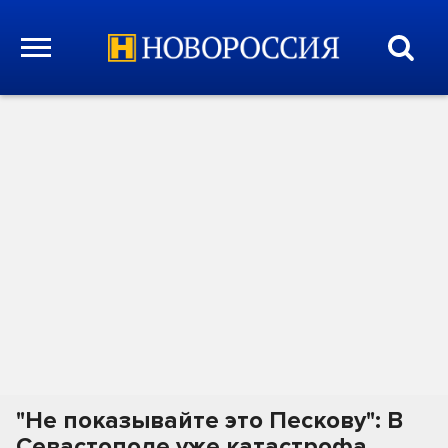
"Не показывайте это Пескову": В
Севастополе уже катастрофа.