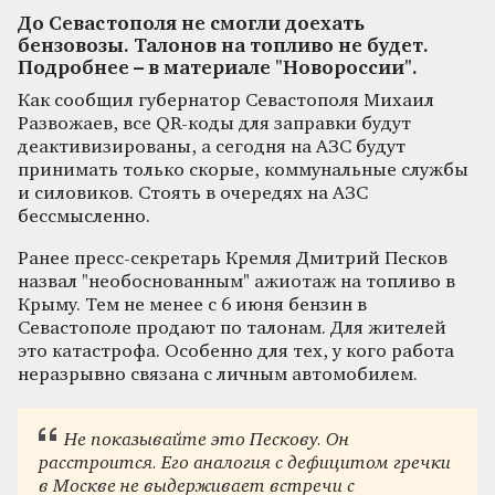
До Севастополя не смогли доехать
бензовозы. Талонов на топливо не будет.
Подробнее – в материале "Новороссии".
Как сообщил губернатор Севастополя Михаил
Развожаев, все QR-коды для заправки будут
деактивизированы, а сегодня на АЗС будут
принимать только скорые, коммунальные службы
и силовиков. Стоять в очередях на АЗС
бессмысленно.
Ранее пресс-секретарь Кремля Дмитрий Песков
назвал "необоснованным" ажиотаж на топливо в
Крыму. Тем не менее с 6 июня бензин в
Севастополе продают по талонам. Для жителей
это катастрофа. Особенно для тех, у кого работа
неразрывно связана с личным автомобилем.
Не показывайте это Пескову. Он
расстроится. Его аналогия с дефицитом гречки
в Москве не выдерживает встречи с