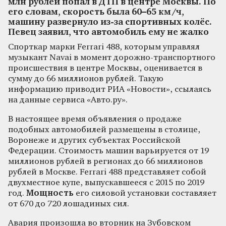
млн рублей попал в ДТП в центре Москвы. По
его словам, скорость была 60–65 км/ч,
машину развернуло из-за спортивных колёс.
Певец заявил, что автомобиль ему не жалко
Спорткар марки Ferrari 488, которым управлял
музыкант Navai в момент дорожно-транспортного
происшествия в центре Москвы, оценивается в
сумму до 66 миллионов рублей. Такую
информацию приводит РИА «Новости», ссылаясь
на данные сервиса «Авто.ру».
В настоящее время объявления о продаже
подобных автомобилей размещены в столице,
Воронеже и других субъектах Российской
Федерации. Стоимость машин варьируется от 19
миллионов рублей в регионах до 66 миллионов
рублей в Москве. Ferrari 488 представляет собой
двухместное купе, выпускавшееся с 2015 по 2019
год.
Мощность
его силовой установки составляет
от 670 до 720 лошадиных сил.
Авария произошла во вторник на Зубовском