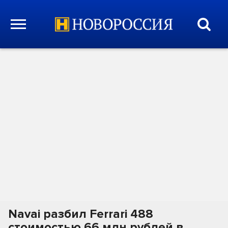
Navai разбил Ferrari 488
стоимостью 66 млн рублей в