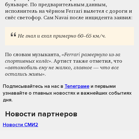
бульваре. По предварительным данным,
исполнитель на чёрном Ferrari вылетел с дороги и
снёс светофор. Сам Navai после инцидента заявил:
Не гнал и ехал примерно 60–65 км/ч.
По словам музыканта,
«Ferrari развернуло из-за
спортивных колёс»
. Артист также отметил, что
«автомобиль ему не жалко, главное — что все
остались живы»
.
Подписывайтесь на нас
в
Телеграме
и первыми
узнавайте о главных новостях и важнейших событиях
дня.
Новости партнеров
Новости СМИ2