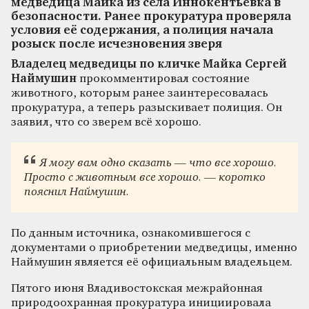
медведица Майка из села Иннокентьевка в
безопасности. Ранее прокуратура проверяла
условия её содержания, а полиция начала
розыск после исчезновения зверя
Владелец медведицы по кличке Майка Сергей
Наймушин
прокомментировал состояние
животного, которым ранее заинтересовалась
прокуратура, а теперь разыскивает полиция. Он
заявил, что со зверем всё хорошо.
Я могу вам одно сказать — что все хорошо.
Просто
с животным
все хорошо. — коротко
пояснил Наймушин.
По данным источника, ознакомившегося с
документами о приобретении медведицы, именно
Наймушин является её официальным владельцем.
Пятого июня Владивостокская межрайонная
природоохранная прокуратура инициировала