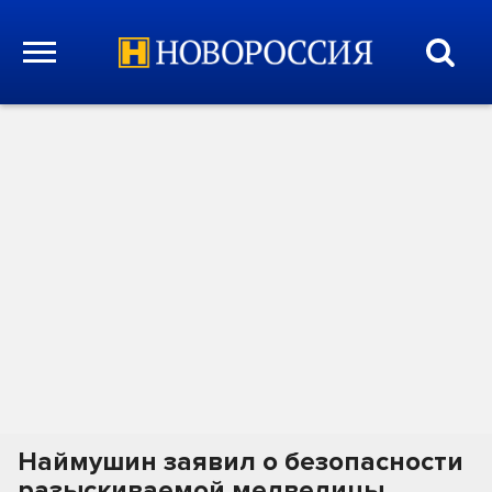
Наймушин заявил о безопасности
разыскиваемой медведицы