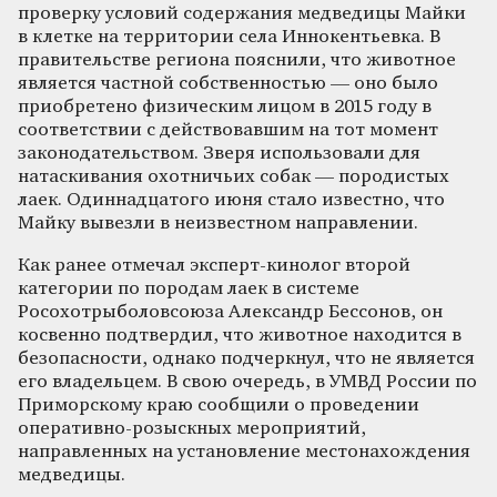
проверку условий содержания медведицы Майки
в клетке на территории села Иннокентьевка. В
правительстве региона пояснили, что животное
является частной собственностью — оно было
приобретено физическим лицом в 2015 году в
соответствии с действовавшим на тот момент
законодательством. Зверя использовали для
натаскивания охотничьих собак — породистых
лаек. Одиннадцатого июня стало известно, что
Майку вывезли в неизвестном направлении.
Как ранее отмечал эксперт-кинолог второй
категории по породам лаек в системе
Росохотрыболовсоюза Александр Бессонов, он
косвенно подтвердил, что животное находится в
безопасности, однако подчеркнул, что не является
его владельцем. В свою очередь, в УМВД России по
Приморскому краю сообщили о проведении
оперативно-розыскных мероприятий,
направленных на установление местонахождения
медведицы.