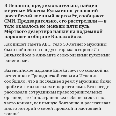
В Испании, предположительно, найден
мёртвым Максим Кузьминов, угнавший
российский военный вертолёт, сообщают
СМИ. Предварительно, его расстреляли — в
теле оказалось не меньше пяти пуль.
Мёртвого дезертира нашли на подземной
парковке в общине Вильяхойоса.
Как пишет газета ABC, тело 33-летнего мужчины
было найдено на пандусе гаража в городе Ла-
Вильяхойоса в Аликанте с несколькими пулевыми
ранениями.
Валенсийское издание Eureka news со ссылкой на
источники в Гражданской гвардии Испании
сообщило, что в последнее время у мужчины были
проблемы с алкоголем и наркотиками. Его соседи
рассказали сотрудникам правоохранительных
органов, что "иностранец вел себя неадекватно,
часто кричал, вел пьяную болтовню и рассказывал
много историй о своей прошлой и настоящей
жизни".