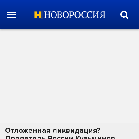
Отложенная ликвидация?
Предатель России Кузьминов