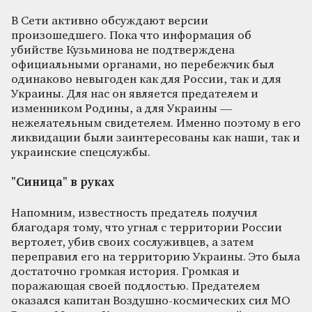
В Сети активно обсуждают версии
произошедшего. Пока что информация об
убийстве Кузьминова не подтверждена
официальными органами, но перебежчик был
одинаково невыгоден как для России, так и для
Украины. Для нас он является предателем и
изменником Родины, а для Украины —
нежелательным свидетелем. Именно поэтому в его
ликвидации были заинтересованы как наши, так и
украинские спецслужбы.
"Синица" в руках
Напомним, известность предатель получил
благодаря тому, что угнал с территории России
вертолет, убив своих сослуживцев, а затем
переправил его на территорию Украины. Это была
достаточно громкая история. Громкая и
поражающая своей подлостью. Предателем
оказался капитан Воздушно-космических сил МО