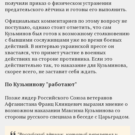
получили приказ о физическом устранении
предательского лётчика и готовы его выполнить.
Официальных комментариев по этому вопросу не
поступало, однако стоит отметить, что сам
Кузьминов был готов к возможному столкновению
с бывшими сослуживцами уже во время боевых
действий. В интервью украинской прессе он
хвастался, что примет участие в военных
действиях на стороне противника. Если это
действительно так, то наказание для Кузьминова,
скорее всего, не заставит себя ждать.
По Кузьминову "работают"
Позже лидер Российского Союза ветеранов
Афганистана Франц Клинцевич выразил мнение о
возможном наказании Максима Кузьминова со
стороны русского спецназа в беседе с Царьградом.
"Российский лётчик, который перелетел и