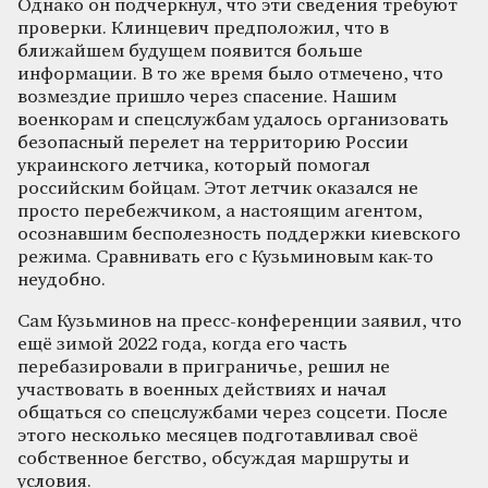
Однако он подчеркнул, что эти сведения требуют
проверки. Клинцевич предположил, что в
ближайшем будущем появится больше
информации. В то же время было отмечено, что
возмездие пришло через спасение. Нашим
военкорам и спецслужбам удалось организовать
безопасный перелет на территорию России
украинского летчика, который помогал
российским бойцам. Этот летчик оказался не
просто перебежчиком, а настоящим агентом,
осознавшим бесполезность поддержки киевского
режима. Сравнивать его с Кузьминовым как-то
неудобно.
Сам Кузьминов на пресс-конференции заявил, что
ещё зимой 2022 года, когда его часть
перебазировали в приграничье, решил не
участвовать в военных действиях и начал
общаться со спецслужбами через соцсети. После
этого несколько месяцев подготавливал своё
собственное бегство, обсуждая маршруты и
условия.