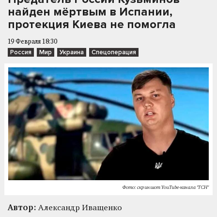
найден мёртвым в Испании,
протекция Киева не помогла
19 Февраля 18:30
Россия
Мир
Украина
Спецоперация
Фото: скриншот YouTube-канала "ТСН"
Автор:
Александр Иващенко