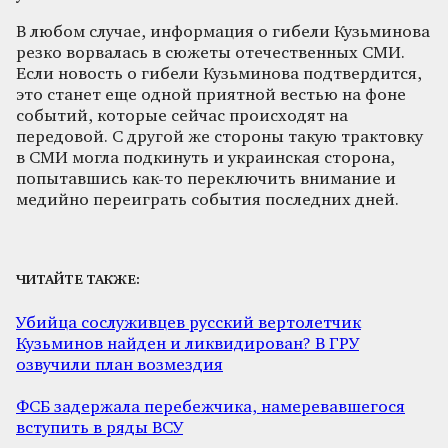
В любом случае, информация о гибели Кузьминова
резко ворвалась в сюжеты отечественных СМИ.
Если новость о гибели Кузьминова подтвердится,
это станет еще одной приятной вестью на фоне
событий, которые сейчас происходят на
передовой. С другой же стороны такую трактовку
в СМИ могла подкинуть и украинская сторона,
попытавшись как-то переключить внимание и
медийно переиграть события последних дней.
ЧИТАЙТЕ ТАКЖЕ:
Убийца сослуживцев русский вертолетчик
Кузьминов найден и ликвидирован? В ГРУ
озвучили план возмездия
ФСБ задержала перебежчика, намеревавшегося
вступить в ряды ВСУ