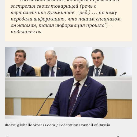
застрелил своих товарищей (речь о
вертолётчике Кузьминове – ред.) … по нему
передали информацию, что нашим спецназом
он наказан, такая информация прошла", -
поделился он.
Фото: globallookpress.com / Federation Council of Russia