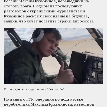
России Максим Кузьминов, перешедший на
сторону врага. В одном из последующих
разговоров с украинскими журналистами
Кузьминов раскрыл свои планы на будущее,
заявив, что хочет посетить страны Евросоюза.
Фото: скриншот видеозаписи "Россия 24"
По данным ГУР, операция по подготовке
перебежчика Максима Кузьминова, известной