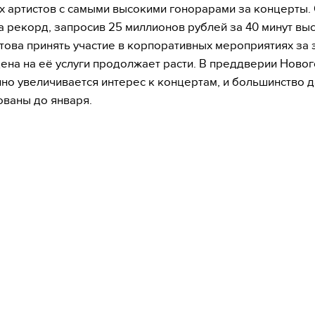
х артистов с самыми высокими гонорарами за концерты.
а рекорд, запросив 25 миллионов рублей за 40 минут выс
това принять участие в корпоративных мероприятиях за э
цена на её услуги продолжает расти. В преддверии Новог
но увеличивается интерес к концертам, и большинство д
ваны до января.