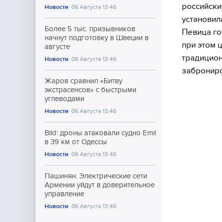
российски
Новости
06 Августа 13:46
установил
Более 5 тыс. призывников
Певица го
начнут подготовку в Швеции в
при этом 
августе
традицион
Новости
06 Августа 13:46
заброниро
Жаров сравнил «Битву
экстрасенсов» с быстрыми
углеводами
Новости
06 Августа 13:46
Bild: дроны атаковали судно Emil
в 39 км от Одессы
Новости
06 Августа 13:46
Пашинян: Электрические сети
Армении уйдут в доверительное
управление
Новости
06 Августа 13:46