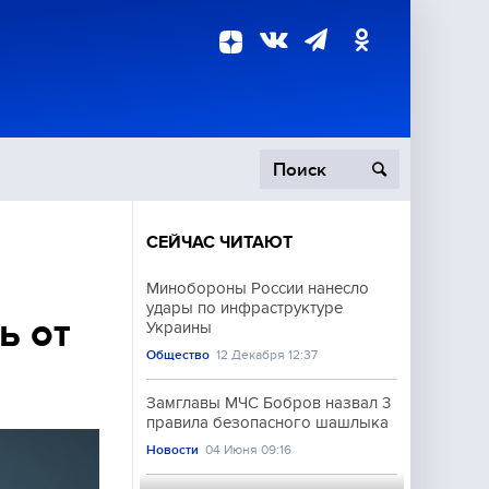
СЕЙЧАС ЧИТАЮТ
пецоперация
Минобороны России нанесло
удары по инфраструктуре
роисшествия
ь от
Украины
Общество
12 Декабря 12:37
Замглавы МЧС Бобров назвал 3
правила безопасного шашлыка
Новости
04 Июня 09:16