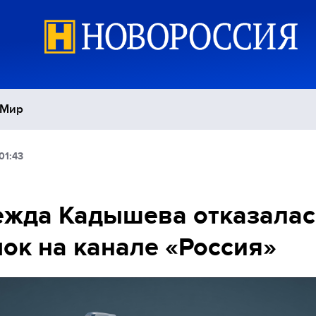
Мир
01:43
Политика
С
Экономика
П
жда Кадышева отказалас
ок на канале «Россия»
Спорт