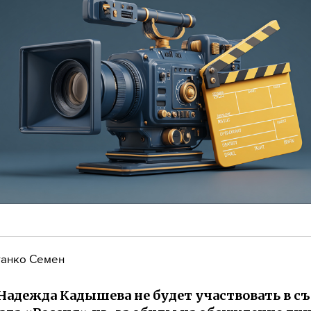
анко Семен
Надежда Кадышева не будет участвовать в с