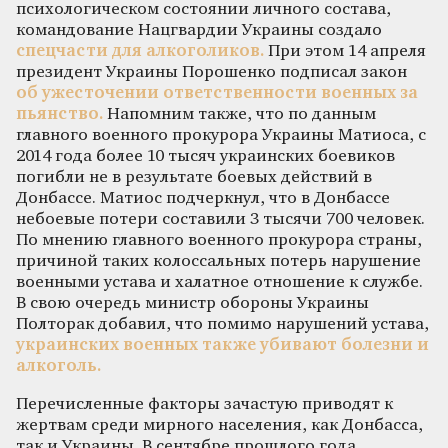
психологическом состоянии личного состава,
командование Нацгвардии Украины создало
спецчасти для алкоголиков.
При этом 14 апреля
президент Украины Порошенко подписал закон
об ужесточении ответственности военных за
пьянство.
Напомним также, что по данным
главного военного прокурора Украины Матиоса, с
2014 года более 10 тысяч украинских боевиков
погибли не в результате боевых действий в
Донбассе. Матиос подчеркнул, что в Донбассе
небоевые потери составили 3 тысячи 700 человек.
По мнению главного военного прокурора страны,
причиной таких колоссальных потерь нарушение
военными устава и халатное отношение к службе.
В свою очередь министр обороны Украины
Полторак добавил, что помимо нарушений устава,
украинских военных также убивают болезни и
алкоголь.
Перечисленные факторы зачастую приводят к
жертвам среди мирного населения, как Донбасса,
так и Украины. В сентябре прошлого года