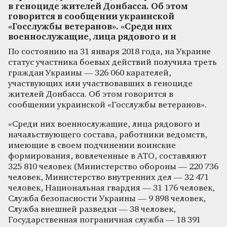
в геноциде жителей Донбасса. Об этом
говорится в сообщении украинской
«Госслужбы ветеранов». «Среди них
военнослужащие, лица рядового и н
По состоянию на 31 января 2018 года, на Украине
статус участника боевых действий получила треть
граждан Украины — 326 060 карателей,
участвующих или участвовавших в геноциде
жителей Донбасса. Об этом говорится в
сообщении украинской «Госслужбы ветеранов».
«Среди них военнослужащие, лица рядового и
начальствующего состава, работники ведомств,
имеющие в своем подчинении воинские
формирования, вовлеченные в АТО, составляют
325 810 человек (Министерство обороны — 220 736
человек, Министерство внутренних дел — 32 471
человек, Национальная гвардия — 31 176 человек,
Служба безопасности Украины — 9 898 человек,
Служба внешней разведки — 38 человек,
Государственная пограничная служба — 18 391