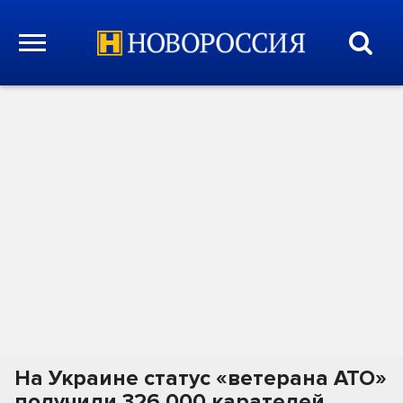
На Украине статус «ветерана АТО»
получили 326 000 карателей