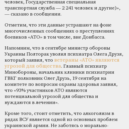
человек, Государственная специальная
транспортная служба — 2 241 человек и другие)»,
— сказано в сообщении.
Отметим, что эти данные устрашают на фоне
многочисленных сообщениях о преступлениях
боевиков «АТО» в том числе, вне Донбасса.
Напомним, что в сентябре министр обороны
Украины Полторак уволил психиатра Олега Друзя,
который заявил, что
ветераны «АТО» являются
угрозой для общества
. Главный психиатр
Минобороны, начальник клиники психиатрии
ГВКГ полковник Олег Друзь, 19 сентября на
комитете по вопросам охраны здоровья заявил,
что «93% участников АТО являются
потенциальной угрозой для общества и
нуждаются в лечении».
Кроме того, стоит отметить, что алкоголизм в
рядах ВСУ является одной из основных проблем
украинской армии. Не заботясь о морально-