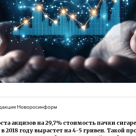
дакция Новоросинформ
оста акцизов на 29,7% стоимость пачки сигаре
в 2018 году вырастет на 4-5 гривен. Такой пр