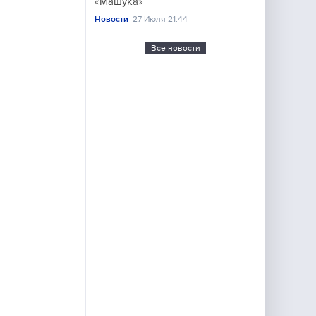
«Машука»
Новости
27 Июля 21:44
Все новости