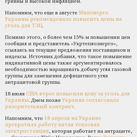
гривны и высокой инфляцией.
Напомним, что еще в августе
Минэнерго
Украины рекомендовало повысить цены на
уголь для ТЭЦ
.
Помимо этого, о более чем 15%-м повышении цен
сообщил и представитель «Укртеплоэнерго»,
ссылаясь на текущие предложения поставщиков и
индексы. Источник добавил, что такое повышение
индикативной цены также аргументировалось
необходимостью наращивать добычу угля газовой
группы для замещения дефицитного угля
антрацитовой группы.
18 июля
США втрое повысили цену за уголь для
Украины
. Днем позже
Украина согласовала
разорительный контракт
.
Напомним, что
18 апреля на Украине
прекратила работу пятая тепловая
электростанция
, которая работает на антраците,