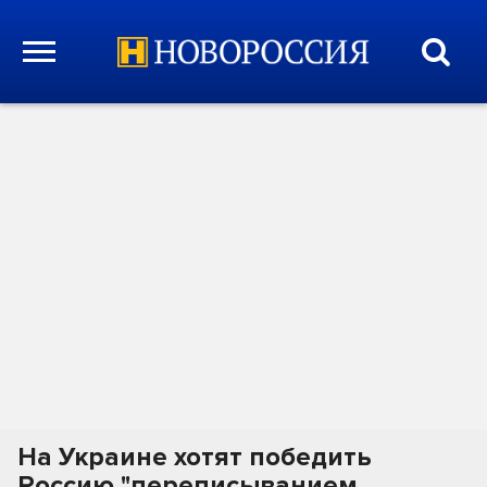
На Украине хотят победить
Россию "переписыванием