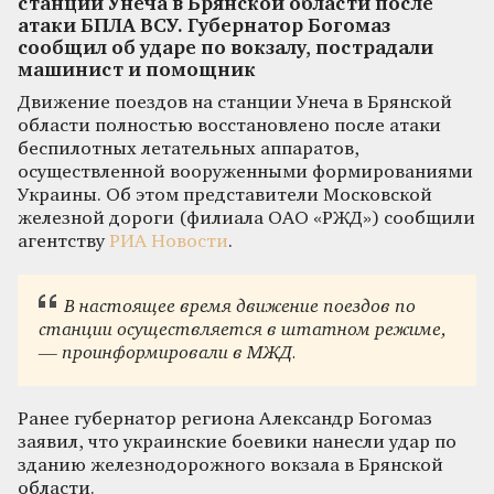
станции Унеча в Брянской области после
атаки БПЛА ВСУ. Губернатор Богомаз
сообщил об ударе по вокзалу, пострадали
машинист и помощник
Движение поездов на станции Унеча в Брянской
области полностью восстановлено после атаки
беспилотных летательных аппаратов,
осуществленной вооруженными формированиями
Украины. Об этом представители Московской
железной дороги (филиала ОАО «РЖД») сообщили
агентству
РИА Новости
.
В настоящее время движение поездов по
станции осуществляется в штатном режиме,
— проинформировали в МЖД.
Ранее губернатор региона Александр Богомаз
заявил, что украинские боевики нанесли удар по
зданию железнодорожного вокзала в Брянской
области.