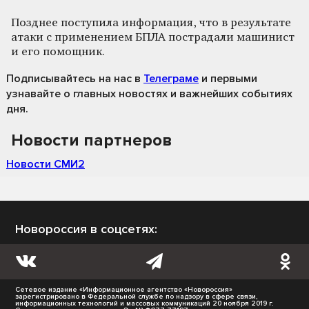
Позднее поступила информация, что в результате
атаки с применением БПЛА пострадали машинист
и его помощник.
Подписывайтесь на нас
в
Телеграме
и первыми
узнавайте о главных новостях и важнейших событиях
дня.
Новости партнеров
Новости СМИ2
Новороссия в соцсетях:
Сетевое издание «Информационное агентство «Новороссия»
зарегистрировано в Федеральной службе по надзору в сфере связи,
информационных технологий и массовых коммуникаций 20 ноября 2019 г.