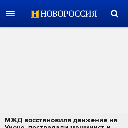
МЖД восстановила движение на
Унече, пострадали машинист и