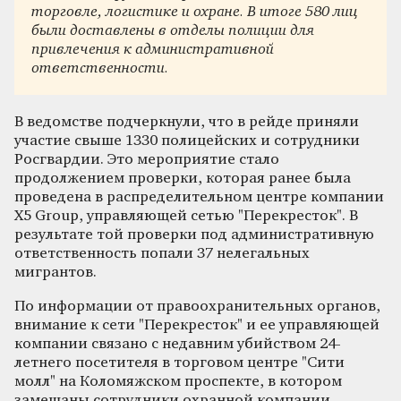
торговле, логистике и охране. В итоге 580 лиц
были доставлены в отделы полиции для
привлечения к административной
ответственности.
В ведомстве подчеркнули, что в рейде приняли
участие свыше 1330 полицейских и сотрудники
Росгвардии. Это мероприятие стало
продолжением проверки, которая ранее была
проведена в распределительном центре компании
X5 Group, управляющей сетью "Перекресток". В
результате той проверки под административную
ответственность попали 37 нелегальных
мигрантов.
По информации от правоохранительных органов,
внимание к сети "Перекресток" и ее управляющей
компании связано с недавним убийством 24-
летнего посетителя в торговом центре "Сити
молл" на Коломяжском проспекте, в котором
замешаны сотрудники охранной компании,