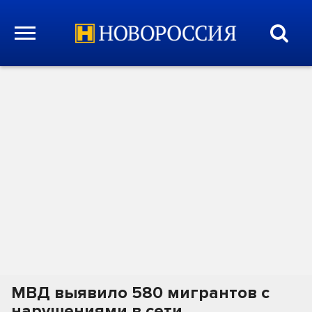
МВД выявило 580 мигрантов с
нарушениями в сети