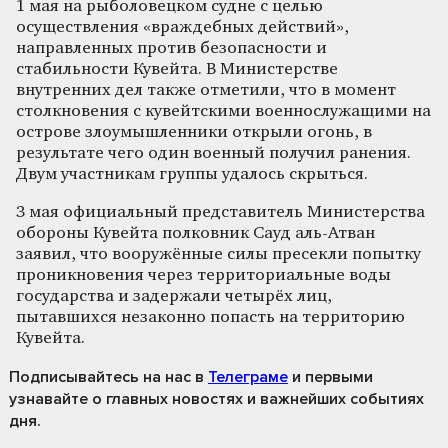
1 мая на рыболовецком судне с целью
осуществления «враждебных действий»,
направленных против безопасности и
стабильности Кувейта. В Министерстве
внутренних дел также отметили, что в момент
столкновения с кувейтскими военнослужащими на
острове злоумышленники открыли огонь, в
результате чего один военный получил ранения.
Двум участникам группы удалось скрыться.
3 мая официальный представитель Министерства
обороны Кувейта полковник Сауд аль-Атван
заявил, что вооружённые силы пресекли попытку
проникновения через территориальные воды
государства и задержали четырёх лиц,
пытавшихся незаконно попасть на территорию
Кувейта.
Подписывайтесь на нас
в
Телеграме
и первыми
узнавайте о главных новостях и важнейших событиях
дня.