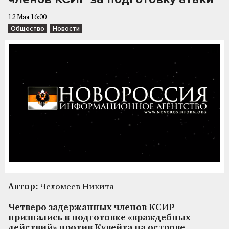
12 Мая 16:00
Общество
Новости
Автор:
Челомеев Никита
Четверо задержанных членов КСИР
признались в подготовке «враждебных
действий» против Кувейта на острове