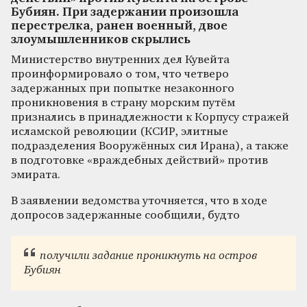
Бубиян. При задержании произошла
перестрелка, ранен военный, двое
злоумышленников скрылись
Министерство внутренних дел Кувейта
проинформировало о том, что четверо
задержанных при попытке незаконного
проникновения в страну морским путём
признались в принадлежности к Корпусу стражей
исламской революции (КСИР, элитные
подразделения Вооружённых сил Ирана), а также
в подготовке «враждебных действий» против
эмирата.
В заявлении ведомства уточняется, что в ходе
допросов задержанные сообщили, будто
получили задание проникнуть на остров
Бубиян