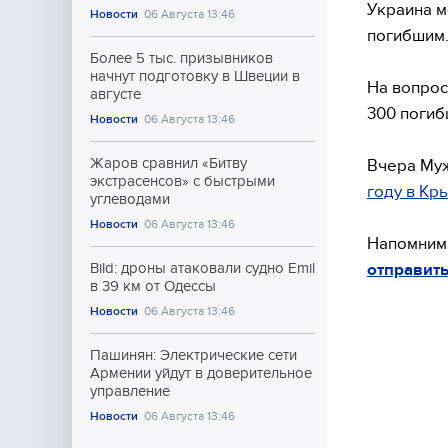
Украина м
Новости
06 Августа 13:46
погибшим
Более 5 тыс. призывников
начнут подготовку в Швеции в
На вопрос
августе
300 погиб
Новости
06 Августа 13:46
Жаров сравнил «Битву
Вчера Муж
экстрасенсов» с быстрыми
году в Кр
углеводами
Новости
06 Августа 13:46
Напомним,
отправить
Bild: дроны атаковали судно Emil
в 39 км от Одессы
Новости
06 Августа 13:46
Пашинян: Электрические сети
Армении уйдут в доверительное
управление
Новости
06 Августа 13:46