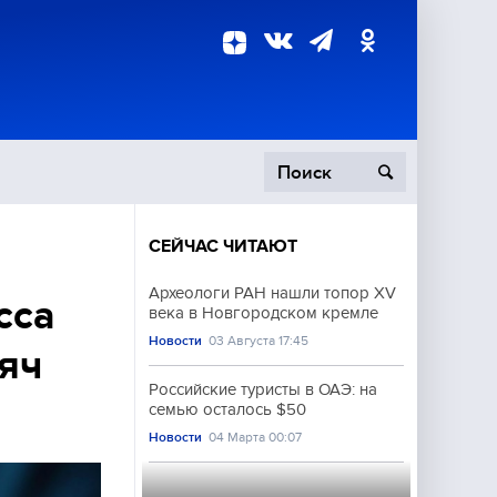
СЕЙЧАС ЧИТАЮТ
пецоперация
Археологи РАН нашли топор XV
сса
века в Новгородском кремле
роисшествия
Новости
03 Августа 17:45
сяч
Российские туристы в ОАЭ: на
семью осталось $50
Новости
04 Марта 00:07