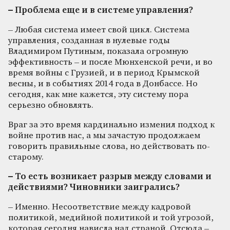
– Проблема еще и в системе управления?
– Любая система имеет свой цикл. Система
управления, созданная в нулевые годы
Владимиром Путиным, показала огромную
эффективность – и после Мюнхенской речи, и во
время войны с Грузией, и в период Крымской
весны, и в событиях 2014 года в Донбассе. Но
сегодня, как мне кажется, эту систему пора
серьезно обновлять.
Враг за это время кардинально изменил подход к
войне против нас, а мы зачастую продолжаем
говорить правильные слова, но действовать по-
старому.
– То есть возникает разрыв между словами и
действиями? Чиновники заигрались?
– Именно. Несоответствие между кадровой
политикой, медийной политикой и той угрозой,
которая сегодня нависла над страной. Отсюда –