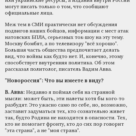
или украинские ресурсы, а издания внутри России
могут писать только о том, что сообщают
официальные лица.
Меж тем в СМИ практически нет обсуждения
подвигов наших бойцов, информации с мест атак
натовских БПЛА, серьезных ток-шоу на эту тему.
Москву бомбят, а по телевизору "всё хорошо".
Большая часть общества предпочитает делать
вид, что войны как будто нет. И, конечно, этому
способствует внутренняя политика. Об этом
рассказал политолог, писатель Вадим Авва.
"Новороссия": Что вы имеете в виду?
В. Авва:
Недавно я поймал себя на странной
мысли: может быть, эти налеты хотя бы кого-то
разбудят. Это ужасно само по себе, но, возможно,
заставит задуматься тех, кто сознательно живет
так, будто Родина не находится в опасности. Тех,
кто не помогает фронту, кто до сих пор говорит
"эта страна", а не "моя страна".