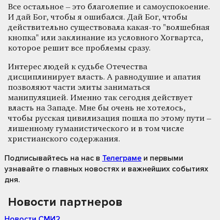
Все остальное – это благолепие и самоуспокоение.
И дай Бог, чтобы я ошибался. Дай Бог, чтобы
действительно существовала какая-то "волшебная
кнопка" или заклинание из условного Хогвартса,
которое решит все проблемы сразу.
Интерес людей к судьбе Отечества
дисциплинирует власть. А равнодушие и апатия
позволяют части элиты заниматься
манипуляцией. Именно так сегодня действует
власть на Западе. Мне бы очень не хотелось,
чтобы русская цивилизация пошла по этому пути –
лишенному гуманистического и в том числе
христианского содержания.
Подписывайтесь на нас
в
Телеграме
и первыми
узнавайте о главных новостях и важнейших событиях
дня.
Новости партнеров
Новости СМИ2