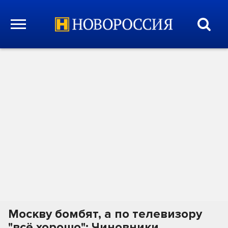
Москву бомбят, а по телевизору
"всё хорошо": Чиновники