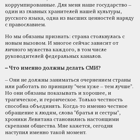
коррумпированные. Для меня наше государство –
один из главных хранителей нашей культуры,
русского языка, одна из высших ценностей наряду
с православием.
Но мы обязаны признать: страна столкнулась с
новым вызовом. И многое сейчас зависит от
личного мужества каждого, в том числе
руководителей федеральных каналов.
– Что именно должны делать СМИ?
– Они не должны заниматься очернением страны
или работать по принципу "чем хуже – тем лучше".
Но они обязаны показывать и хорошее, и
трагическое, и героическое. Только честность
способна объединять. Когда-то именно честное
обращение к людям, слова "братья и сестры",
хроники Левитана становились настоящими
скрепами общества. Мне кажется, сегодня
наступил именно такой момент.