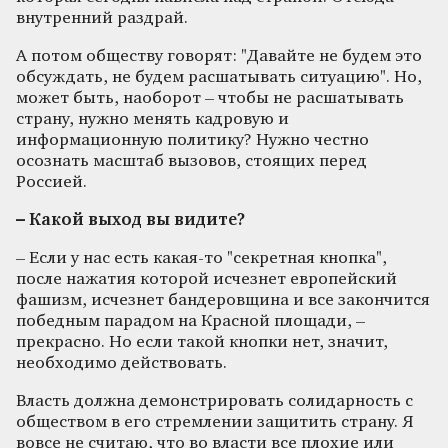
внутренний раздрай.
А потом обществу говорят: "Давайте не будем это
обсуждать, не будем расшатывать ситуацию". Но,
может быть, наоборот – чтобы не расшатывать
страну, нужно менять кадровую и
информационную политику? Нужно честно
осознать масштаб вызовов, стоящих перед
Россией.
– Какой выход вы видите?
– Если у нас есть какая-то "секретная кнопка",
после нажатия которой исчезнет европейский
фашизм, исчезнет бандеровщина и все закончится
победным парадом на Красной площади, –
прекрасно. Но если такой кнопки нет, значит,
необходимо действовать.
Власть должна демонстрировать солидарность с
обществом в его стремлении защитить страну. Я
вовсе не считаю, что во власти все плохие или