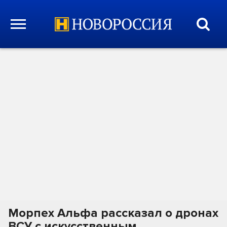
Морпех Альфа рассказал о дронах
ВСУ с искусственным