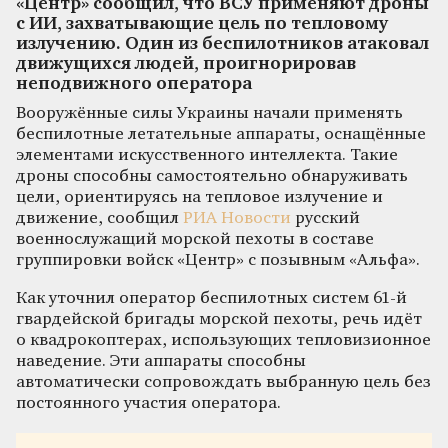
«Центр» сообщил, что ВСУ применяют дроны
с ИИ, захватывающие цель по тепловому
излучению. Один из беспилотников атаковал
движущихся людей, проигнорировав
неподвижного оператора
Вооружённые силы Украины начали применять
беспилотные летательные аппараты, оснащённые
элементами искусственного интеллекта. Такие
дроны способны самостоятельно обнаруживать
цели, ориентируясь на тепловое излучение и
движение, сообщил
РИА Новости
русский
военнослужащий морской пехоты в составе
группировки войск «Центр» с позывным «Альфа».
Как уточнил оператор беспилотных систем 61-й
гвардейской бригады морской пехоты, речь идёт
о квадрокоптерах, использующих тепловизионное
наведение. Эти аппараты способны
автоматически сопровождать выбранную цель без
постоянного участия оператора.