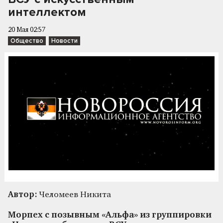
интеллектом
20 Мая 02:57
Общество
Новости
Автор:
Челомеев Никита
Морпех с позывным «Альфа» из группировки