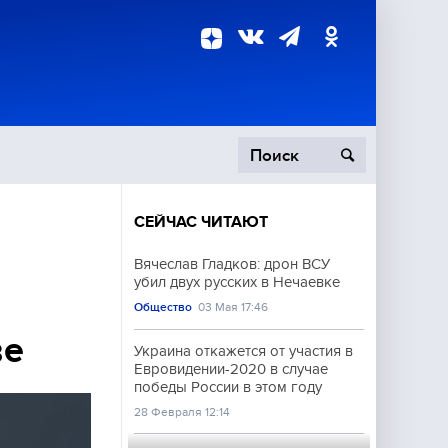
СЕЙЧАС ЧИТАЮТ
пецоперация
Вячеслав Гладков: дрон ВСУ
убил двух русских в Нечаевке
роисшествия
Общество
03 Мая 17:46
ве
Украина откажется от участия в
Евровидении-2020 в случае
победы России в этом году
28 Февраля 12:14