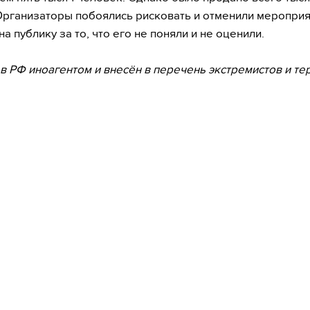
Организаторы побоялись рисковать и отменили мероприя
а публику за то, что его не поняли и не оценили.
 в РФ иноагентом и внесён в перечень экстремистов и те