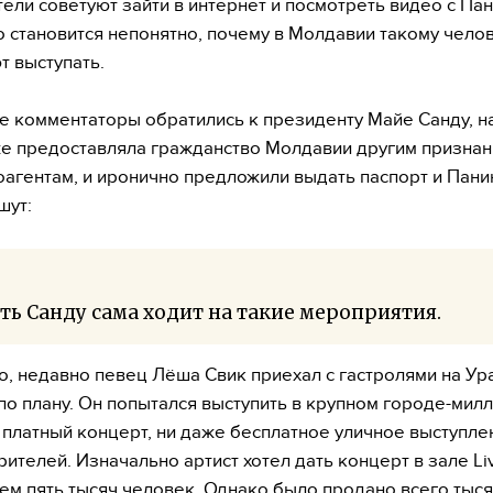
ели советуют зайти в интернет и посмотреть видео с Па
о становится непонятно, почему в Молдавии такому чело
 выступать.
 комментаторы обратились к президенту Майе Санду, н
же предоставляла гражданство Молдавии другим призна
оагентам, и иронично предложили выдать паспорт и Панин
шут:
ть Санду сама ходит на такие мероприятия.
о, недавно певец Лёша Свик приехал с гастролями на Ура
по плану. Он попытался выступить в крупном городе-мил
 платный концерт, ни даже бесплатное уличное выступле
рителей. Изначально артист хотел дать концерт в зале Li
 пять тысяч человек. Однако было продано всего тыс