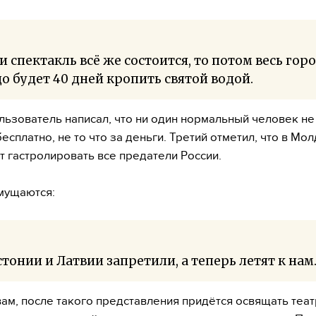
и спектакль всё же состоится, то потом весь гор
о будет 40 дней кропить святой водой.
льзователь написал, что ни один нормальный человек не
бесплатно, не то что за деньги. Третий отметил, что в Мо
 гастролировать все предатели России.
мущаются:
стонии и Латвии запретили, а теперь летят к нам
вам, после такого представления придётся освящать теат