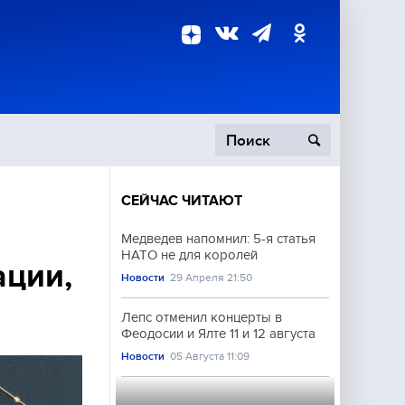
СЕЙЧАС ЧИТАЮТ
пецоперация
Медведев напомнил: 5-я статья
НАТО не для королей
роисшествия
ации,
Новости
29 Апреля 21:50
Лепс отменил концерты в
Феодосии и Ялте 11 и 12 августа
Новости
05 Августа 11:09