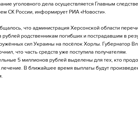
ание уголовного дела осуществляется Главным следств
ем СК России, информирует РИА «Новости».
бщалось, что администрация Херсонской области переч
 рублей родственникам погибших и пострадавшим в рез
ружённых сил Украины на посёлок Хорлы. Губернатор В
очнил, что часть средств уже поступила получателям.
льные 5 миллионов рублей выделены для тех, кто прод
 лечение. В ближайшее время выплаты будут произведен
.