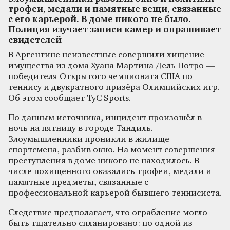
трофеи, медали и памятные вещи, связанные
с его карьерой. В доме никого не было.
Полиция изучает записи камер и опрашивает
свидетелей
В Аргентине неизвестные совершили хищение
имущества из дома Хуана Мартина Дель Потро —
победителя Открытого чемпионата США по
теннису и двукратного призёра Олимпийских игр.
Об этом сообщает TyC Sports.
По данным источника, инцидент произошёл в
ночь на пятницу в городе Тандиль.
Злоумышленники проникли в жилище
спортсмена, разбив окно. На момент совершения
преступления в доме никого не находилось. В
числе похищенного оказались трофеи, медали и
памятные предметы, связанные с
профессиональной карьерой бывшего теннисиста.
Следствие предполагает, что ограбление могло
быть тщательно спланировано: по одной из