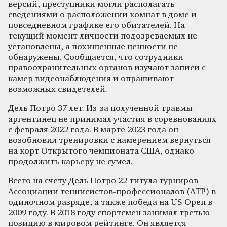
версий, преступники могли располагать
сведениями о расположении комнат в доме и
повседневном графике его обитателей. На
текущий момент личности подозреваемых не
установлены, а похищенные ценности не
обнаружены. Сообщается, что сотрудники
правоохранительных органов изучают записи с
камер видеонаблюдения и опрашивают
возможных свидетелей.
Дель Потро 37 лет. Из-за полученной травмы
аргентинец не принимал участия в соревнованиях
с февраля 2022 года. В марте 2023 года он
возобновил тренировки с намерением вернуться
на корт Открытого чемпионата США, однако
продолжить карьеру не сумел.
Всего на счету Дель Потро 22 титула турниров
Ассоциации теннисистов-профессионалов (ATP) в
одиночном разряде, а также победа на US Open в
2009 году. В 2018 году спортсмен занимал третью
позицию в мировом рейтинге. Он является