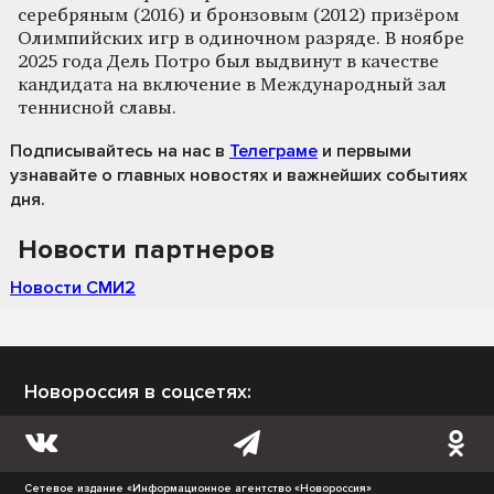
серебряным (2016) и бронзовым (2012) призёром
Олимпийских игр в одиночном разряде. В ноябре
2025 года Дель Потро был выдвинут в качестве
кандидата на включение в Международный зал
теннисной славы.
Подписывайтесь на нас
в
Телеграме
и первыми
узнавайте о главных новостях и важнейших событиях
дня.
Новости партнеров
Новости СМИ2
Новороссия в соцсетях:
Сетевое издание «Информационное агентство «Новороссия»