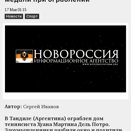
17 Мая 01:15
Новости
Спорт
Автор:
Сергей Иванов
В Тандиле (Аргентина) ограблен дом
теннисиста Хуана Мартина Дель Потро.
Злоумышленники разбили окно и похитили