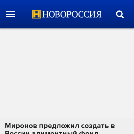
Миронов предложил создать в
России алиментный фонд