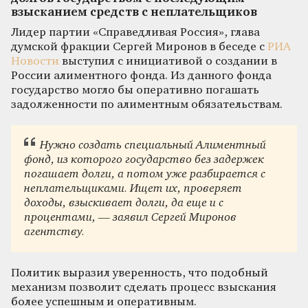
взысканием средств с неплательщиков
Лидер партии «Справедливая Россия», глава
думской фракции Сергей Миронов в беседе с
РИА
Новости
выступил с инициативой о создании в
России алиментного фонда. Из данного фонда
государство могло бы оперативно погашать
задолженности по алиментным обязательствам.
Нужно создать специальный Алиментный
фонд, из которого государство без задержек
погашает долги, а потом уже разбирается с
неплательщиками. Ищет их, проверяет
доходы, взыскивает долги, да еще и с
процентами, — заявил Сергей Миронов
агентству.
Политик выразил уверенность, что подобный
механизм позволит сделать процесс взыскания
более успешным и оперативным.