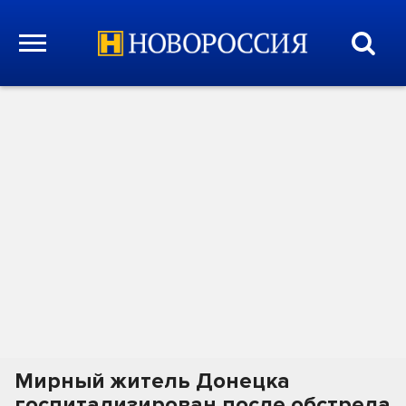
Мирный житель Донецка
госпитализирован после обстрела