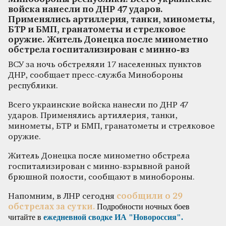
войска нанесли по ДНР 47 ударов.
Применялись артиллерия, танки, минометы,
БТР и БМП, гранатометы и стрелковое
оружие. Житель Донецка после минометно
обстрела госпитализирован с минно-вз
ВСУ за ночь обстреляли 17 населенных пунктов
ДНР, сообщает пресс-служба Минобороны
республики.
Всего украинские войска нанесли по ДНР 47
ударов. Применялись артиллерия, танки,
минометы, БТР и БМП, гранатометы и стрелковое
оружие.
Житель Донецка после минометно обстрела
госпитализирован с минно-взрывной раной
брюшной полости, сообщают в минобороны.
Напомним, в ЛНР сегодня
сообщили о 29
Подробности ночных боев
обстрелах за сутки.
читайте в
ежедневной сводке ИА "Новороссия".