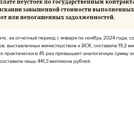
плате неустоек по государственным контракт
ыскании завышенной стоимости выполненны
бот или непогашенных задолженностей.
ате, за отчетный период с января по ноябрь 2024 года, с
ов, выставленных министерством к ВСК, составила 19,2 м
то практически в 45 раз превышает аналогичную сумму за
 составила лишь 441,3 миллиона рублей.