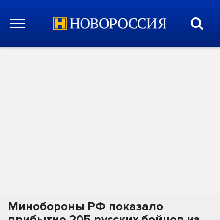
Минобороны РФ показало
прибытие 205 русских бойцов из