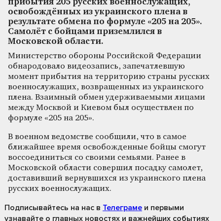
прибытия 205 русских военнослужащих,
освобождённых из украинского плена в
результате обмена по формуле «205 на 205».
Самолёт с бойцами приземлился в
Московской области.
Министерство обороны Российской Федерации
обнародовало видеозапись, запечатлевшую
момент прибытия на территорию страны русских
военнослужащих, возвращенных из украинского
плена. Взаимный обмен удерживаемыми лицами
между Москвой и Киевом был осуществлен по
формуле «205 на 205».
В военном ведомстве сообщили, что в самое
ближайшее время освобожденные бойцы смогут
воссоединиться со своими семьями. Ранее в
Московской области совершил посадку самолет,
доставивший вернувшихся из украинского плена
русских военнослужащих.
Подписывайтесь на нас
в
Телеграме
и первыми
узнавайте о главных новостях и важнейших событиях