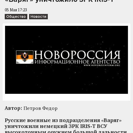
05 Мая 17:23
Общество
Новости
Автор:
Петров Федор
Русские военные из подразделения «Варяг»
уничтожили немецкий ЗРК IRIS-T ВСУ
высокоточным оружием большой дальности,