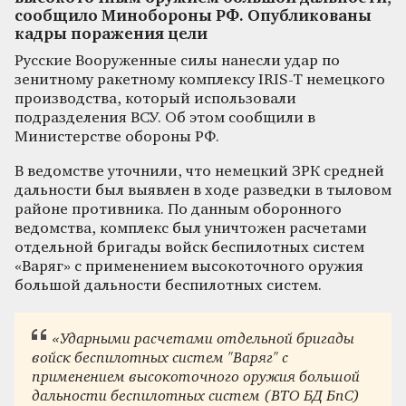
сообщило Минобороны РФ. Опубликованы
кадры поражения цели
Русские Вооруженные силы нанесли удар по
зенитному ракетному комплексу IRIS-T немецкого
производства, который использовали
подразделения ВСУ. Об этом сообщили в
Министерстве обороны РФ.
В ведомстве уточнили, что немецкий ЗРК средней
дальности был выявлен в ходе разведки в тыловом
районе противника. По данным оборонного
ведомства, комплекс был уничтожен расчетами
отдельной бригады войск беспилотных систем
«Варяг» с применением высокоточного оружия
большой дальности беспилотных систем.
«Ударными расчетами отдельной бригады
войск беспилотных систем "Варяг" с
применением высокоточного оружия большой
дальности беспилотных систем (ВТО БД БпС)