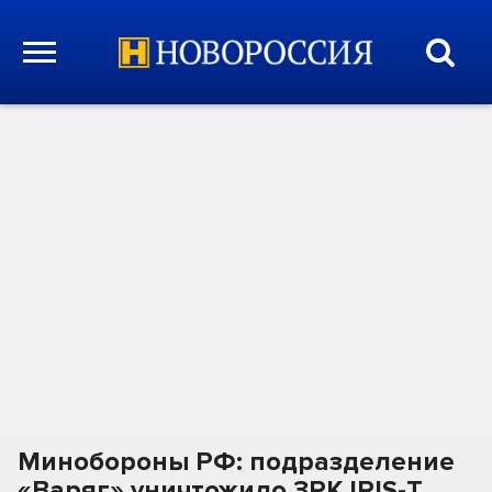
Минобороны РФ: подразделение
«Варяг» уничтожило ЗРК IRIS-T