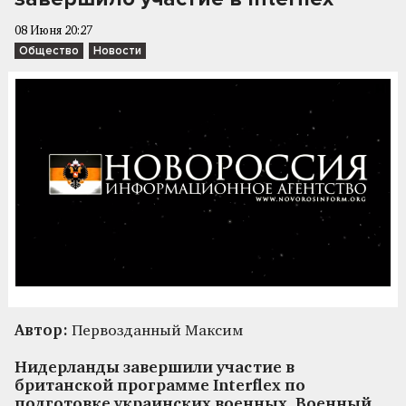
08 Июня 20:27
Общество
Новости
Автор:
Первозданный Максим
Нидерланды завершили участие в
британской программе Interflex по
подготовке украинских военных. Военный