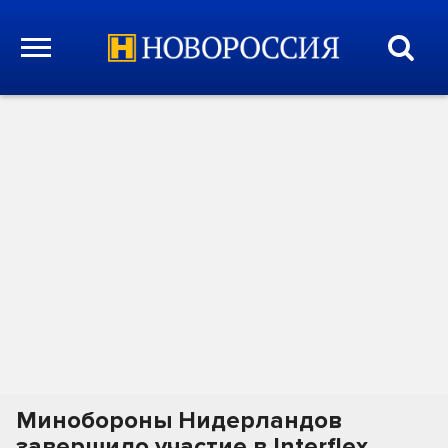
Минобороны Нидерландов
завершило участие в Interflex