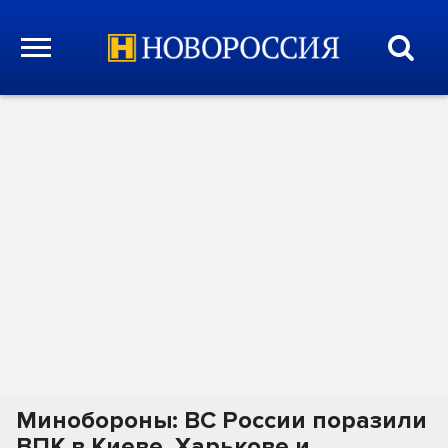
Минобороны: ВС России поразили
ВПК в Киеве, Харькове и