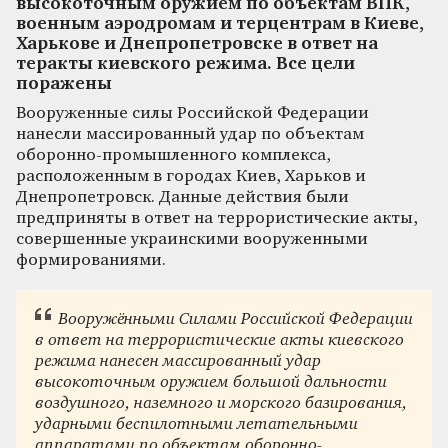
высокоточным оружием по объектам ВПК,
военным аэродромам и терцентрам в Киеве,
Харькове и Днепропетровске в ответ на
теракты киевского режима. Все цели
поражены
Вооруженные силы Российской Федерации
нанесли массированный удар по объектам
оборонно-промышленного комплекса,
расположенным в городах Киев, Харьков и
Днепропетровск. Данные действия были
предприняты в ответ на террористические акты,
совершенные украинскими вооруженными
формированиями.
Вооружёнными Силами Российской Федерации
в ответ на террористические акты киевского
режима нанесен массированный удар
высокоточным оружием большой дальности
воздушного, наземного и морского базирования,
ударными беспилотными летательными
аппаратами по объектам оборонно-