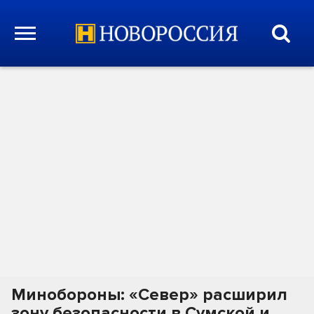
Минобороны: «Север» расширил
зону безопасности в Сумской и