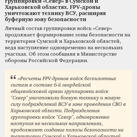
группировки «Север» в Сумской и
Харьковской областях. FPV-дроны
уничтожают технику ВСУ, расширяя
буферную зону безопасности
Личный состав группировки войск «Север»
продолжает формирование зоны безопасности на
территории Сумской и Харьковской областей,
ведя наступление одновременно на нескольких
участках. Об этом сообщили в Министерстве
обороны Российской Федерации.
«Расчеты FPV-дронов войск беспилотных
систем в составе 6-й гвардейской
общевойсковой армии группировки войск
"Север" уничтожили боевую технику и живую
силу подразделений ВСУ в зоне проведения СВО в
Харьковской области. Подразделения
группировки войск "Север", одновременно
наступая на нескольких направлениях,
продолжают создание полосы безопасности на
территории Сумской и Харьковской областей.