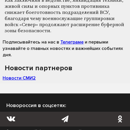
Как заключили в ведомстве, ликвидация техники,
живой силы и опорных пунктов противника
снижает боеготовность подразделений ВСУ,
благодаря чему военнослужащие группировки
войск «Север» продолжают расширение буферной
зоны безопасности.
Подписывайтесь на нас
в
Телеграме
и первыми
узнавайте о главных новостях и важнейших событиях
дня.
Новости партнеров
Новости СМИ2
Новороссия в соцсетях: