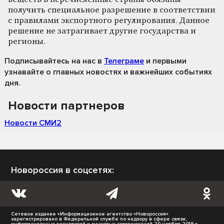
получить специальное разрешение в соответствии
с правилами экспортного регулирования. Данное
решение не затрагивает другие государства и
регионы.
Подписывайтесь на нас
в
Телеграме
и первыми
узнавайте о главных новостях и важнейших событиях
дня.
Новости партнеров
Новости СМИ2
Новороссия в соцсетях:
Сетевое издание «Информационное агентство «Новороссия»
зарегистрировано в Федеральной службе по надзору в сфере связи,
информационных технологий и массовых коммуникаций 20 ноября 2019 г.