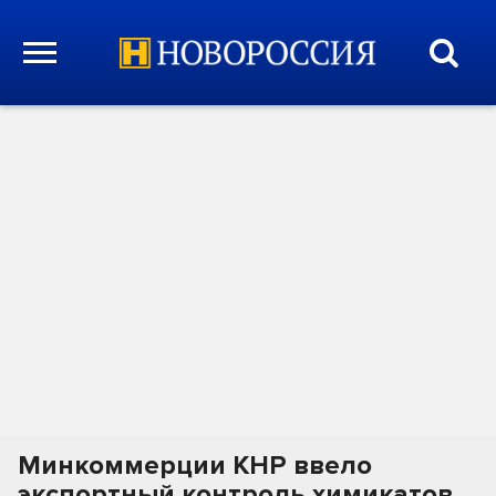
Минкоммерции КНР ввело
экспортный контроль химикатов