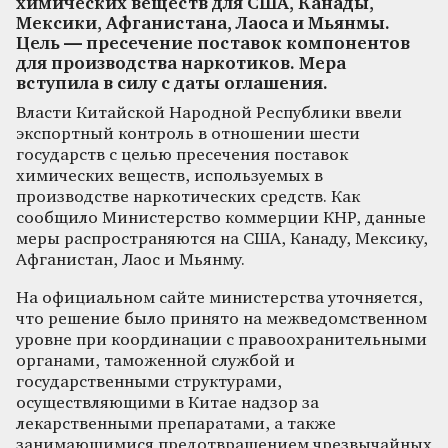
химических веществ для США, Канады,
Мексики, Афганистана, Лаоса и Мьянмы.
Цель — пресечение поставок компонентов
для производства наркотиков. Мера
вступила в силу с даты оглашения.
Власти Китайской Народной Республики ввели
экспортный контроль в отношении шести
государств с целью пресечения поставок
химических веществ, используемых в
производстве наркотических средств. Как
сообщило Министерство коммерции КНР, данные
меры распространяются на США, Канаду, Мексику,
Афганистан, Лаос и Мьянму.
На официальном сайте министерства уточняется,
что решение было принято на межведомственном
уровне при координации с правоохранительными
органами, таможенной службой и
государственными структурами,
осуществляющими в Китае надзор за
лекарственными препаратами, а также
занимающимися предотвращением чрезвычайных