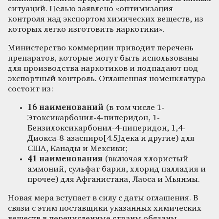
ситуаций. Целью заявлено
оптимизация
контроля над экспортом химических веществ, из
которых легко изготовить наркотики
.
Министерство коммерции приводит перечень
препаратов, которые могут быть использованы
для производства наркотиков и подпадают под
экспортный контроль. Оглашенная номенклатура
состоит из:
16 наименований
(в том числе 1-
Этоксикарбонил-4-пиперидон, 1-
Бензилоксикарбонил-4-пиперидон, 1,4-
Диокса-8-азаспиро[4.5]дека и другие) для
США, Канады и Мексики;
41 наименования
(включая хлористый
аммоний, сульфат бария, хлорид палладия и
прочее) для Афганистана, Лаоса и Мьянмы.
Новая мера вступает в силу с даты оглашения. В
связи с этим поставщики указанных химических
веществ в перечисленные страны обязаны