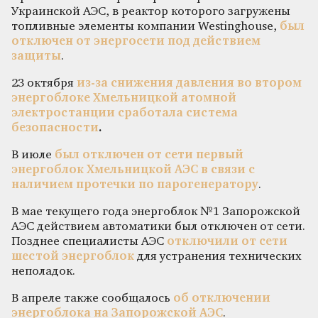
Украинской АЭС, в реактор которого загружены
топливные элементы компании Westinghouse,
был
отключен от энергосети под действием
защиты
.
23 октября
из-за снижения давления во втором
энергоблоке Хмельницкой атомной
электростанции сработала система
безопасности
.
В июле
был отключен от сети первый
энергоблок Хмельницкой АЭС в связи с
наличием протечки по парогенератору
.
В мае текущего года энергоблок №1 Запорожской
АЭС действием автоматики был отключен от сети.
Позднее специалисты АЭС
отключили от сети
шестой энергоблок
для устранения технических
неполадок.
В апреле также сообщалось
об отключении
энергоблока на Запорожской АЭС
.