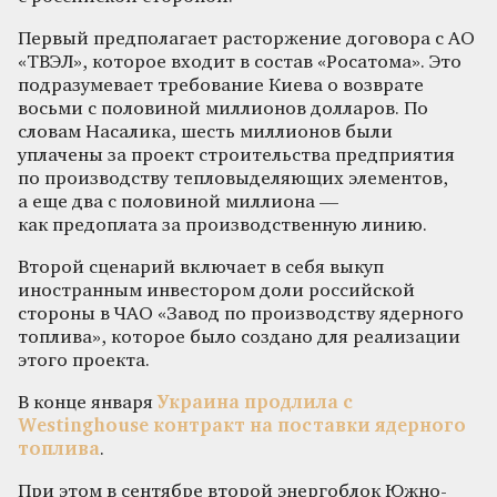
Первый предполагает расторжение договора с АО
«ТВЭЛ», которое входит в состав «Росатома». Это
подразумевает требование Киева о возврате
восьми с половиной миллионов долларов. По
словам Насалика, шесть миллионов были
уплачены за проект строительства предприятия
по производству тепловыделяющих элементов,
а еще два с половиной миллиона —
как предоплата за производственную линию.
Второй сценарий включает в себя выкуп
иностранным инвестором доли российской
стороны в ЧАО «Завод по производству ядерного
топлива», которое было создано для реализации
этого проекта.
В конце января
Украина продлила с
Westinghouse контракт на поставки ядерного
топлива
.
При этом в сентябре второй энергоблок Южно-