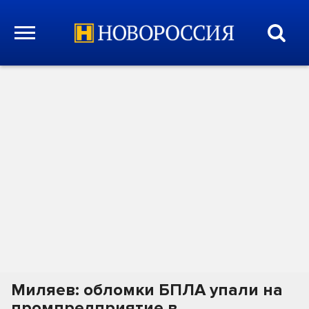
Миляев: обломки БПЛА упали на
промпредприятие в