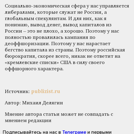
Социально-экономическая сфера у нас управляется
либералами, которые служат не России, а
глобальным спекулянтам. И для них, как я
понимаю, вывод денег, вывод капиталов из
России – это не плохо, а хорошо. Поэтому у нас
полностью провалилась кампания по
деоффшоризации. Поэтому у нас нарастает
бегство капитала из страны. Поэтому российская
бюрократия, скорее всего, никак не ответит на
«кремлевские списки» США в силу своего
оффшорного характера.
Источник:
publizist.ru
Автор: Михаил Делягин
Мнение автора статьи может не совпадать с
мнением редакции
Подписывайтесь на нас
в
Телеграме
и первыми