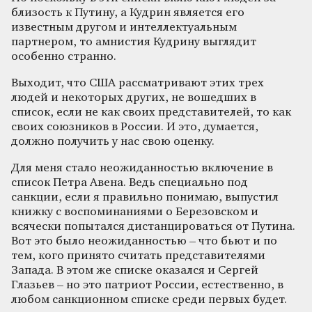
близость к Путину, а Кудрин является его
известным другом и интеллектуальным
партнером, то амнистия Кудрину выглядит
особенно странно.
Выходит, что США рассматривают этих трех
людей и некоторых других, не вошедших в
список, если не как своих представителей, то как
своих союзников в России. И это, думается,
должно получить у нас свою оценку.
Для меня стало неожиданностью включение в
список Петра Авена. Ведь специально под
санкции, если я правильно понимаю, выпустил
книжку с воспоминаниями о Березовском и
всячески попытался дистанцироваться от Путина.
Вот это было неожиданностью – что бьют и по
тем, кого принято считать представителями
Запада. В этом же списке оказался и Сергей
Глазьев – но это патриот России, естественно, в
любом санкционном списке среди первых будет.