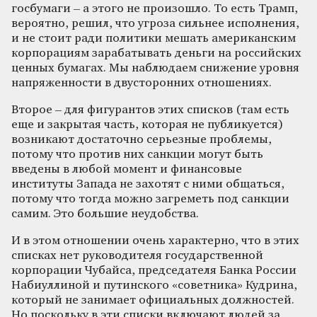
госбумаги – а этого не произошло. То есть Трамп,
вероятно, решил, что угроза сильнее исполнения,
и не стоит ради политики мешать американским
корпорациям зарабатывать деньги на российских
ценных бумагах. Мы наблюдаем снижение уровня
напряженности в двусторонних отношениях.
Второе – для фигурантов этих списков (там есть
еще и закрытая часть, которая не публикуется)
возникают достаточно серьезные проблемы,
потому что против них санкции могут быть
введены в любой момент и финансовые
институты Запада не захотят с ними общаться,
потому что тогда можно загреметь под санкции
самим. Это большие неудобства.
И в этом отношении очень характерно, что в этих
списках нет руководителя государственной
корпорации Чубайса, председателя Банка России
Набиуллиной и путинского «советника» Кудрина,
который не занимает официальных должностей.
Но поскольку в эти списки включают людей за