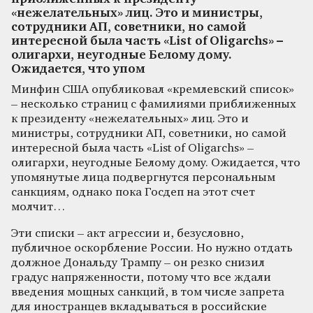
«нежелательных» лиц. Это и министры,
сотрудники АП, советники, но самой
интересной была часть «List of Oligarchs» –
олигархи, неугодные Белому дому.
Ожидается, что упом
Минфин США опубликовал «кремлевский список»
– несколько страниц с фамилиями приближенных
к президенту «нежелательных» лиц. Это и
министры, сотрудники АП, советники, но самой
интересной была часть «List of Oligarchs» –
олигархи, неугодные Белому дому. Ожидается, что
упомянутые лица подвергнутся персональным
санкциям, однако пока Госдеп на этот счет
молчит…
Эти списки – акт агрессии и, безусловно,
публичное оскорбление России. Но нужно отдать
должное Дональду Трампу – он резко снизил
градус напряженности, потому что все ждали
введения мощных санкций, в том числе запрета
для иностранцев вкладываться в российские