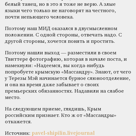
белый танец, но в это я тоже не верю. А злые
языки чего только не наговорят на честного,
почти непьющего человека.
Поэтому наш МИД оказался в двусмысленном
положении. С одной стороны, отвечать надо. С
другой стороны, хочется понять и простить.
Поэтому нашли выход — разместили в своем
Твиттере фотографию, которая в начале поста, и
намекнули: «Надеемся, вы когда-нибудь
попробуете крымскую «Массандру». Знают, от чего
у Терезы Мэй начинается бурное слюноотделение,
и она на время даже забывает о своих
премьерских обязанностях. Надавили на слабое
место.
На следующем приеме, глядишь, Крым
российским признает. Кто ж от «Массандры»
откажется.
Источник:
pavel-shipilin.livejournal