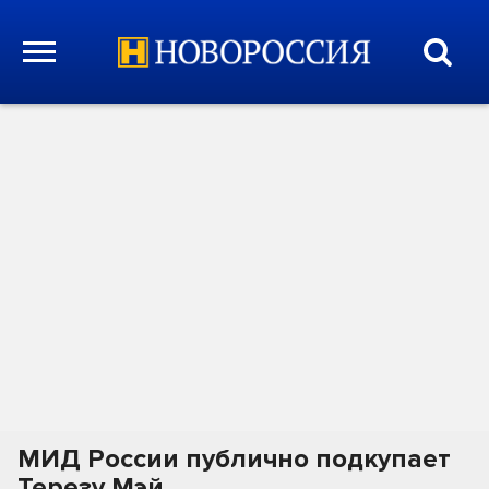
МИД России публично подкупает
Терезу Мэй