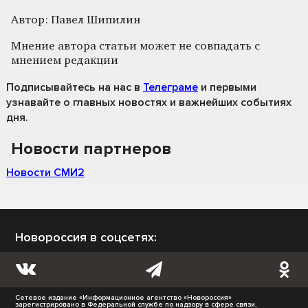
Автор: Павел Шипилин
Мнение автора статьи может не совпадать с
мнением редакции
Подписывайтесь на нас
в
Телеграме
и первыми
узнавайте о главных новостях и важнейших событиях
дня.
Новости партнеров
Новости СМИ2
Новороссия в соцсетях:
Сетевое издание «Информационное агентство «Новороссия»
зарегистрировано в Федеральной службе по надзору в сфере связи,