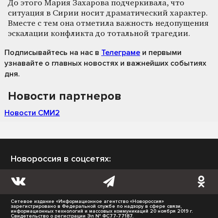
До этого Мария Захарова подчеркивала, что
ситуация в Сирии носит драматический характер.
Вместе с тем она отметила важность недопущения
эскалации конфликта до тотальной трагедии.
Подписывайтесь на нас
в
Телеграме
и первыми
узнавайте о главных новостях и важнейших событиях
дня.
Новости партнеров
Новости СМИ2
Новороссия в соцсетях:
Сетевое издание «Информационное агентство «Новороссия»
зарегистрировано в Федеральной службе по надзору в сфере связи,
информационных технологий и массовых коммуникаций 20 ноября 2019 г.
Свидетельство о регистрации Эл № ФС77-77187.