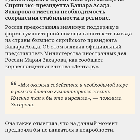
Сирии экс-президента Башара Асада.
Захарова отметила необходимость
сохранения стабильности в регионе.
Россия предоставила значимую поддержку в
форме гуманитарной помощи в контексте выезда
из страны бывшего сирийского президента
Башара Асада. Об этом заявила официальный
представитель Министерства иностранных дел
России Мария Захарова, как сообщает
корреспондент агентства «Лента.ру».
«Мы оказали содействие в необходимой мере
в рамках данного гуманитарного жеста.
Именно так я бы это выразила», — пояснила
Захарова.
Она также отметила, что на данный момент
предпочла бы не вдаваться в подробности.