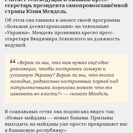
секретарь президента самопровозглашённой
страны Юлия Мендель.
Об этом она заявила в анонсе своей программы
«Большая деолигархизация» на телеканале
«Украина». Мендель променяла кресло пресс-
секретаря Владимира Зеленского на должность
ведущей.
«Верим ли мы, что нам нужна ещё одна
революция, чтобы построить сильную и
успешную Украину? Верим ли мы, что толпа
молодых, радикально настроенных парней под
патриотичными лозунгами может что-то
изменить во власти?» — сказала Мендель.
В социальных сетях она подписала видео так:
«Новые майданы — новые бананы. Призывы
выходить на майданы уже просто превращают нас
в банановую республику».