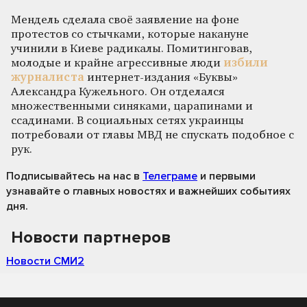
Мендель сделала своё заявление на фоне
протестов со стычками, которые накануне
учинили в Киеве радикалы. Помитинговав,
молодые и крайне агрессивные люди
избили
журналиста
интернет-издания «Буквы»
Александра Кужельного. Он отделался
множественными синяками, царапинами и
ссадинами. В социальных сетях украинцы
потребовали от главы МВД не спускать подобное с
рук.
Подписывайтесь на нас
в
Телеграме
и первыми
узнавайте о главных новостях и важнейших событиях
дня.
Новости партнеров
Новости СМИ2