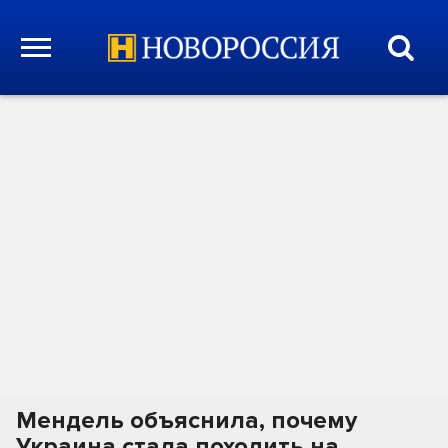
Мендель объяснила, почему
Украина стала походить на