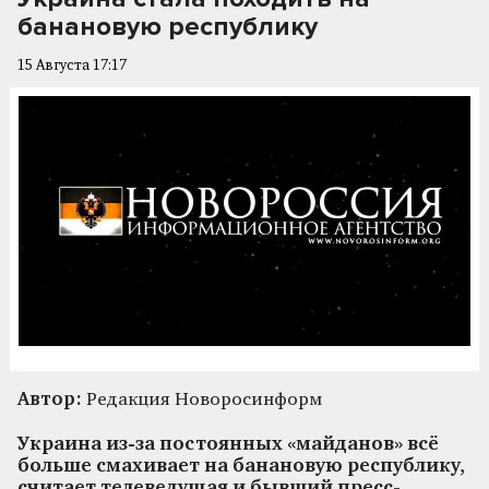
банановую республику
15 Августа 17:17
Автор:
Редакция Новоросинформ
Украина из-за постоянных «майданов» всё
больше смахивает на банановую республику,
считает телеведущая и бывший пресс-