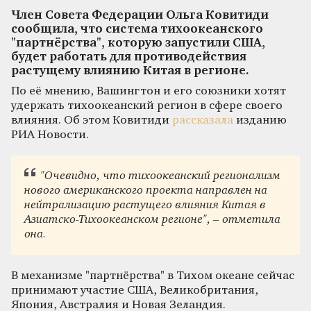
Член Совета Федерации Ольга Ковитиди
сообщила, что система тихоокеанского
"партнёрства", которую запустили США,
будет работать для противодействия
растущему влиянию Китая в регионе.
По её мнению, Вашингтон и его союзники хотят
удержать тихоокеанский регион в сфере своего
влияния. Об этом Ковитиди
рассказала
изданию
РИА Новости.
"Очевидно, что тихоокеанский регионализм
нового американского проекта направлен на
нейтрализацию растущего влияния Китая в
Азиатско-Тихоокеанском регионе", – отметила
она.
В механизме "партнёрства" в Тихом океане сейчас
принимают участие США, Великобритания,
Япония, Австралия и Новая Зеландия.