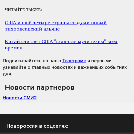
ЧИТАЙТЕ ТАКЖЕ:
США и ещё четыре страны создали новый
тихоокеанский альянс
Китай считает США "главным мучителем" всех
времен
Подписывайтесь на нас
в
Телеграме
и первыми
узнавайте о главных новостях и важнейших событиях
дня.
Новости партнеров
Новости СМИ2
Новороссия в соцсетях: