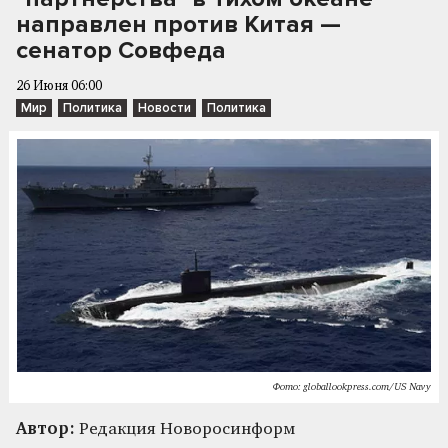
направлен против Китая —
сенатор Совфеда
26 Июня 06:00
Мир
Политика
Новости
Политика
Фото: globallookpress.com/US Navy
Автор:
Редакция Новоросинформ