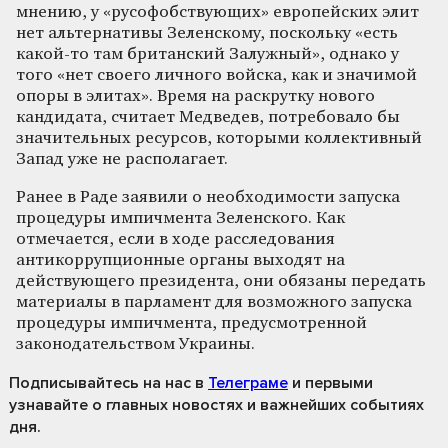
мнению, у «русофобствующих» европейских элит
нет альтернативы Зеленскому, поскольку «есть
какой-то там британский Залужный», однако у
того «нет своего личного войска, как и значимой
опоры в элитах». Время на раскрутку нового
кандидата, считает Медведев, потребовало бы
значительных ресурсов, которыми коллективный
Запад уже не располагает.
Ранее в Раде заявили о необходимости запуска
процедуры импичмента Зеленского. Как
отмечается, если в ходе расследования
антикоррупционные органы выходят на
действующего президента, они обязаны передать
материалы в парламент для возможного запуска
процедуры импичмента, предусмотренной
законодательством Украины.
Подписывайтесь на нас
в
Телеграме
и первыми
узнавайте о главных новостях и важнейших событиях
дня.