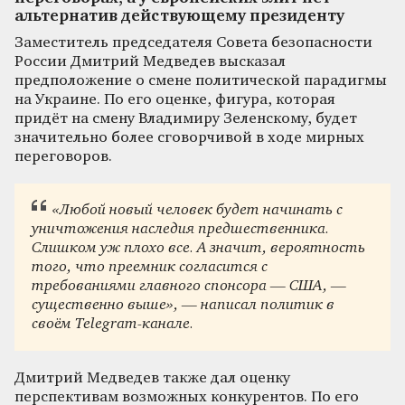
альтернатив действующему президенту
Заместитель председателя Совета безопасности
России Дмитрий Медведев высказал
предположение о смене политической парадигмы
на Украине. По его оценке, фигура, которая
придёт на смену Владимиру Зеленскому, будет
значительно более сговорчивой в ходе мирных
переговоров.
«Любой новый человек будет начинать с
уничтожения наследия предшественника.
Слишком уж плохо все. А значит, вероятность
того, что преемник согласится с
требованиями главного спонсора — США, —
существенно выше», — написал политик в
своём Telegram-канале.
Дмитрий Медведев также дал оценку
перспективам возможных конкурентов. По его