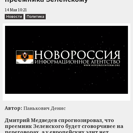
14 Мая 10:21
Новости
Политика
Автор:
Панькович Денис
Дмитрий Медведев спрогнозировал, что
преемник Зеленского будет сговорчивее на
переговорах, а у европейских элит нет