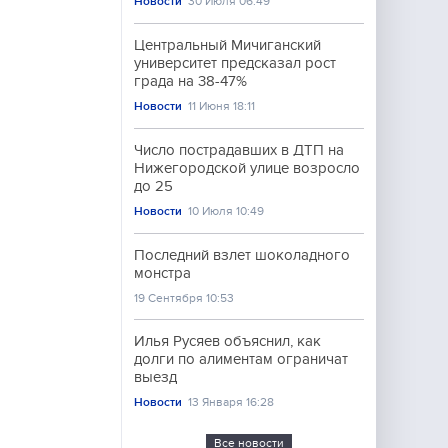
Новости
30 Июля 06:49
Центральный Мичиганский
университет предсказал рост
града на 38-47%
Новости
11 Июня 18:11
Число пострадавших в ДТП на
Нижегородской улице возросло
до 25
Новости
10 Июля 10:49
Последний взлет шоколадного
монстра
19 Сентября 10:53
Илья Русяев объяснил, как
долги по алиментам ограничат
выезд
Новости
13 Января 16:28
Все новости