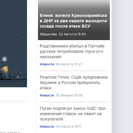
Елена: жители Красноармейска
в ДНР за две недели выходили
соседа после атаки ВСУ
Общество
02 Августа 15:50
Родственники убитых в Паттайе
русских потребовали строгого
наказания
Новости
06 Августа 10:27
Financial Times: США предложили
Украине и России прекратить
атаки
Новости
30 Января 09:56
Путин подписал закон: НДС при
изменении ставок не ляжет на
покупателя
Новости
04 Августа 18:11