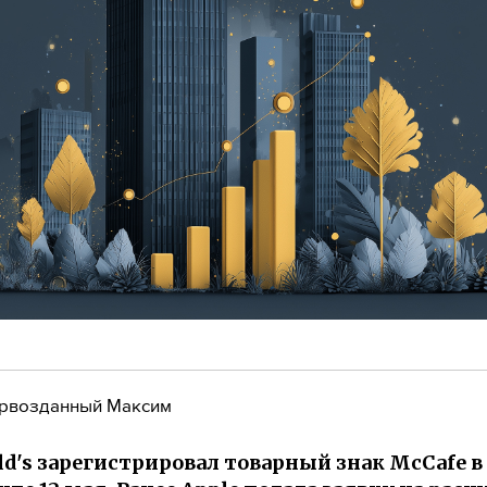
рвозданный Максим
d's зарегистрировал товарный знак McCafe в