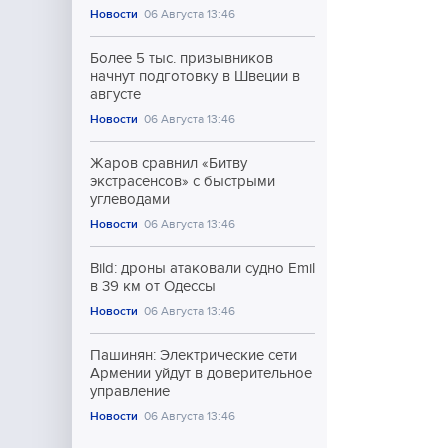
Новости
06 Августа 13:46
Более 5 тыс. призывников
начнут подготовку в Швеции в
августе
Новости
06 Августа 13:46
Жаров сравнил «Битву
экстрасенсов» с быстрыми
углеводами
Новости
06 Августа 13:46
Bild: дроны атаковали судно Emil
в 39 км от Одессы
Новости
06 Августа 13:46
Пашинян: Электрические сети
Армении уйдут в доверительное
управление
Новости
06 Августа 13:46