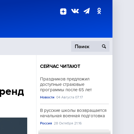
СЕЙЧАС ЧИТАЮТ
пецоперация
Праздников предложил
доступные страховые
роисшествия
бренд
программы после 65 лет
Новости
04 Августа 07:17
В русские школы возвращается
начальная военная подготовка
Россия
28 Октября 21:16