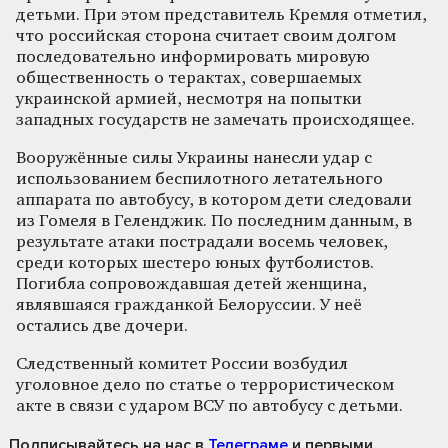
детьми. При этом представитель Кремля отметил,
что российская сторона считает своим долгом
последовательно информировать мировую
общественность о терактах, совершаемых
украинской армией, несмотря на попытки
западных государств не замечать происходящее.
Вооружённые силы Украины нанесли удар с
использованием беспилотного летательного
аппарата по автобусу, в котором дети следовали
из Гомеля в Геленджик. По последним данным, в
результате атаки пострадали восемь человек,
среди которых шестеро юных футболистов.
Погибла сопровождавшая детей женщина,
являвшаяся гражданкой Белоруссии. У неё
остались две дочери.
Следственный комитет России возбудил
уголовное дело по статье о террористическом
акте в связи с ударом ВСУ по автобусу с детьми.
Подписывайтесь на нас
в
Телеграме
и первыми