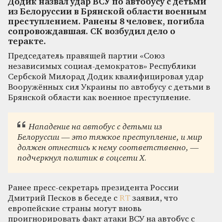
Додик назвал удар ВСУ по автобусу с детьми
из Белоруссии в Брянской области военным
преступлением. Ранены 8 человек, погибла
сопровождавшая. СК возбудил дело о
теракте.
Председатель правящей партии «Союз
независимых социал-демократов» Республики
Сербской Милорад Додик квалифицировал удар
Вооружённых сил Украины по автобусу с детьми в
Брянской области как военное преступление.
Нападение на автобус с детьми из
Белоруссии — это тяжкое преступление, и мир
должен отнестись к нему соответственно, —
подчеркнул политик в соцсети Х.
Ранее пресс-секретарь президента России
Дмитрий Песков в беседе с
RT
заявил, что
европейские страны могут вновь
проигнорировать факт атаки ВСУ на автобус с