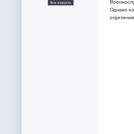
Военнослу
Все новости
Однако ко
отделения