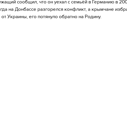
жащий сообщил, что он уехал с семьёй в Германию в 200
гда на Донбассе разгорелся конфликт, а крымчане избр
 от Украины, его потянуло обратно на Родину.