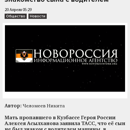
20 Апреля 05:29
Общество
Новости
Автор:
Челомеев Никита
Мать пропавшего в Кузбассе Героя России
Алексея Асылханова заявила ТАСС, что её сын
не был знаком с водителем машины, в