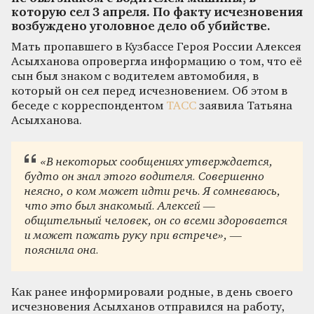
которую сел 3 апреля. По факту исчезновения
возбуждено уголовное дело об убийстве.
Мать пропавшего в Кузбассе Героя России Алексея
Асылханова опровергла информацию о том, что её
сын был знаком с водителем автомобиля, в
который он сел перед исчезновением. Об этом в
беседе с корреспондентом
ТАСС
заявила Татьяна
Асылханова.
«В некоторых сообщениях утверждается,
будто он знал этого водителя. Совершенно
неясно, о ком может идти речь. Я сомневаюсь,
что это был знакомый. Алексей —
общительный человек, он со всеми здоровается
и может пожать руку при встрече», —
пояснила она.
Как ранее информировали родные, в день своего
исчезновения Асылханов отправился на работу,