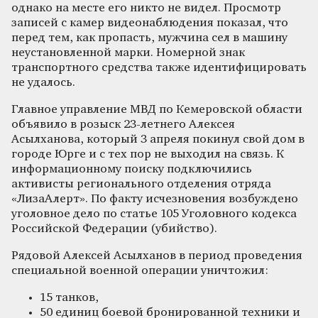
однако на месте его никто не видел. Просмотр
записей с камер видеонаблюдения показал, что
перед тем, как пропасть, мужчина сел в машину
неустановленной марки. Номерной знак
транспортного средства также идентифицировать
не удалось.
Главное управление МВД по Кемеровской области
объявило в розыск 23-летнего Алексея
Асылханова, который 3 апреля покинул свой дом в
городе Юрге и с тех пор не выходил на связь. К
информационному поиску подключились
активисты регионального отделения отряда
«ЛизаАлерт». По факту исчезновения возбуждено
уголовное дело по статье 105 Уголовного кодекса
Российской Федерации (убийство).
Рядовой Алексей Асылханов в период проведения
специальной военной операции уничтожил:
15 танков,
50 единиц боевой бронированной техники и