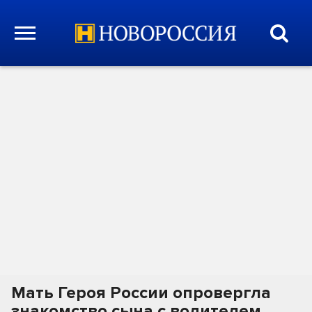
Мать Героя России опровергла
знакомство сына с водителем