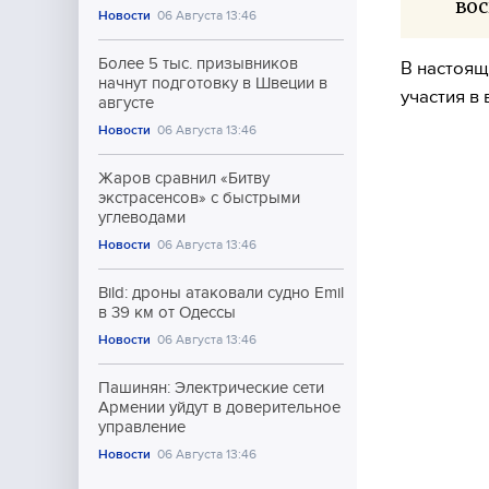
вос
Новости
06 Августа 13:46
Более 5 тыс. призывников
В настоящ
начнут подготовку в Швеции в
участия в
августе
Новости
06 Августа 13:46
Жаров сравнил «Битву
экстрасенсов» с быстрыми
углеводами
Новости
06 Августа 13:46
Bild: дроны атаковали судно Emil
в 39 км от Одессы
Новости
06 Августа 13:46
Пашинян: Электрические сети
Армении уйдут в доверительное
управление
Новости
06 Августа 13:46