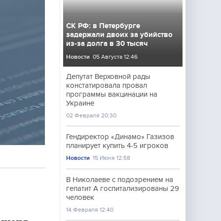
СК РФ: в Петербурге
задержали двоих за убийство
из-за долга в 30 тысяч
Новости
05 Августа 12:46
Депутат Верховной рады
констатировала провал
программы вакцинации на
Украине
02 Февраля 20:30
Гендиректор «Динамо» Газизов
планирует купить 4-5 игроков
Новости
15 Июня 12:58
В Николаеве с подозрением на
гепатит А госпитализированы 29
человек
14 Февраля 12:40