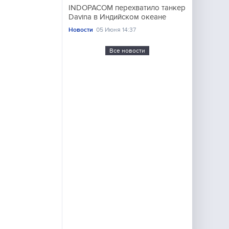
INDOPACOM перехватило танкер
Davina в Индийском океане
Новости
05 Июня 14:37
Все новости