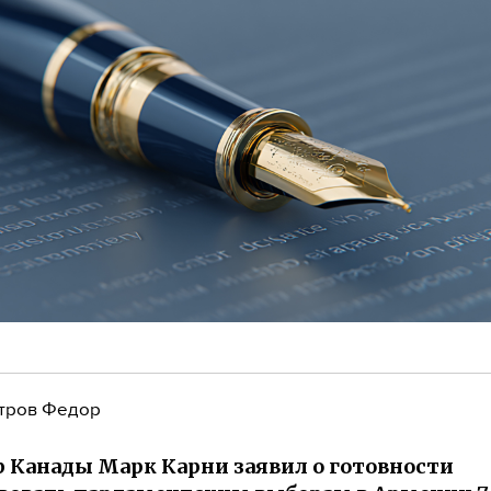
тров Федор
 Канады Марк Карни заявил о готовности