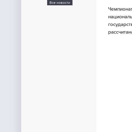
Все новости
Чемпионат
националь
государст
рассчитана