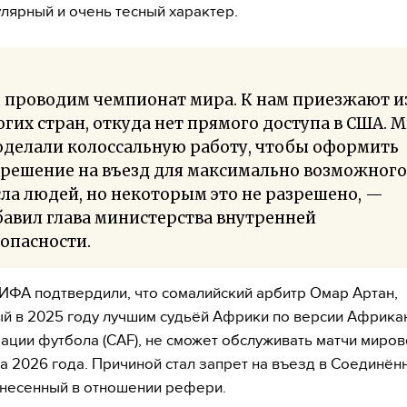
улярный и очень тесный характер.
 проводим чемпионат мира. К нам приезжают и
гих стран, откуда нет прямого доступа в США. 
оделали колоссальную работу, чтобы оформить
зрешение на въезд для максимально возможного
ла людей, но некоторым это не разрешено, —
авил глава министерства внутренней
опасности.
ИФА подтвердили, что сомалийский арбитр Омар Артан,
й в 2025 году лучшим судьёй Африки по версии Африка
ции футбола (CAF), не сможет обслуживать матчи миров
а 2026 года. Причиной стал запрет на въезд в Соединён
несенный в отношении рефери.