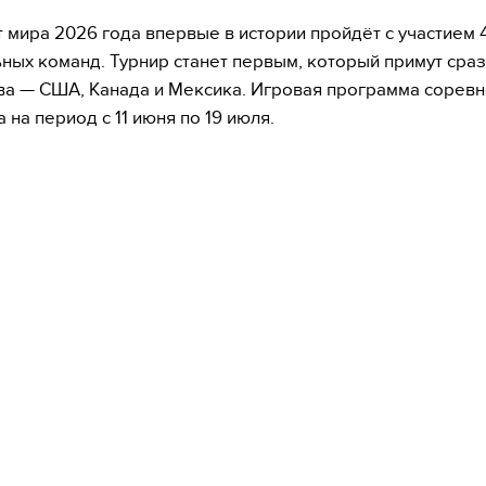
 мира 2026 года впервые в истории пройдёт с участием 
ных команд. Турнир станет первым, который примут сраз
ва — США, Канада и Мексика. Игровая программа сорев
 на период с 11 июня по 19 июля.