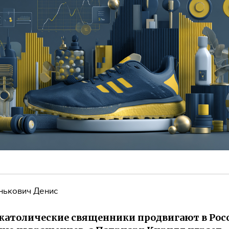
нькович Денис
 католические священники продвигают в Рос