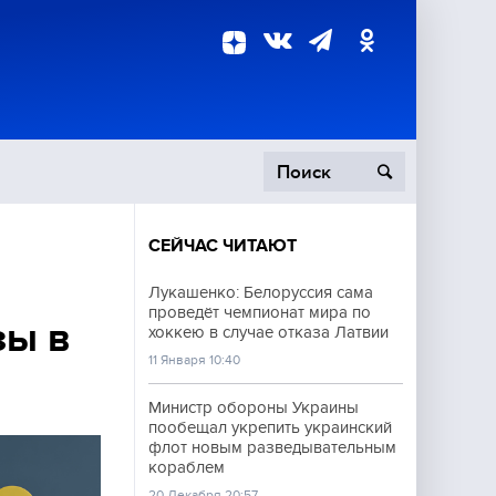
СЕЙЧАС ЧИТАЮТ
пецоперация
Лукашенко: Белоруссия сама
проведёт чемпионат мира по
роисшествия
зы в
хоккею в случае отказа Латвии
11 Января 10:40
Министр обороны Украины
пообещал укрепить украинский
флот новым разведывательным
кораблем
20 Декабря 20:57