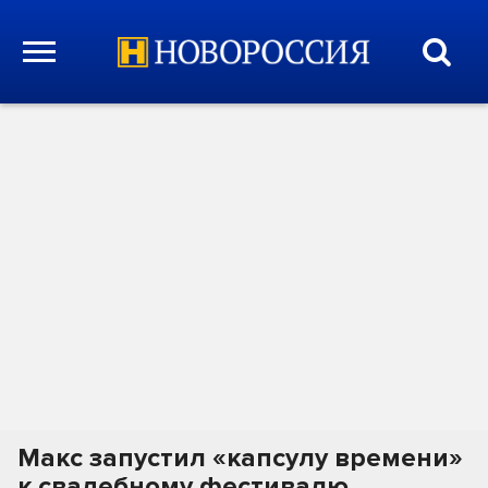
Макс запустил «капсулу времени»
к свадебному фестивалю