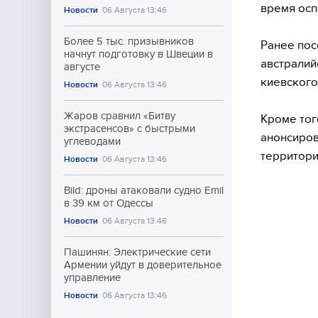
время осп
Новости
06 Августа 13:46
Более 5 тыс. призывников
Ранее пос
начнут подготовку в Швеции в
австралий
августе
киевского
Новости
06 Августа 13:46
Жаров сравнил «Битву
Кроме тог
экстрасенсов» с быстрыми
анонсиров
углеводами
территори
Новости
06 Августа 13:46
Bild: дроны атаковали судно Emil
в 39 км от Одессы
Новости
06 Августа 13:46
Пашинян: Электрические сети
Армении уйдут в доверительное
управление
Новости
06 Августа 13:46