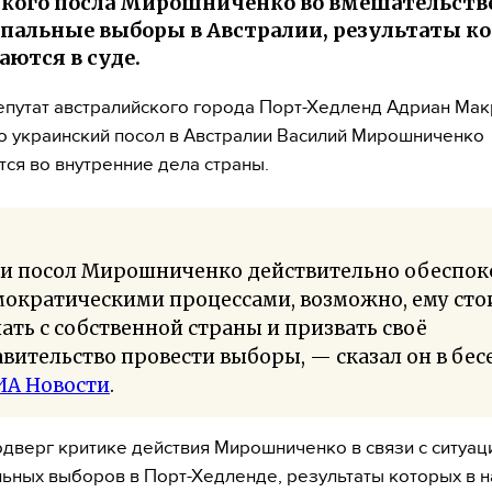
кого посла Мирошниченко во вмешательстве
альные выборы в Австралии, результаты к
аются в суде.
путат австралийского города Порт-Хедленд Адриан Ма
то украинский посол в Австралии Василий Мирошниченко
ся во внутренние дела страны.
ли посол Мирошниченко действительно обеспок
ократическими процессами, возможно, ему сто
ать с собственной страны и призвать своё
вительство провести выборы, — сказал он в бес
ИА Новости
.
дверг критике действия Мирошниченко в связи с ситуац
ьных выборов в Порт-Хедленде, результаты которых в 