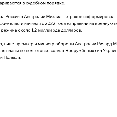
ариваются в судебном порядке.
ол России в Австралии Михаил Петраков информировал, 
ские власти начиная с 2022 года направили на военную 
 режима около 1,2 миллиарда долларов.
о, вице-премьер и министр обороны Австралии Ричард 
ал планы по подготовке солдат Вооружённых сил Украи
и Польши.