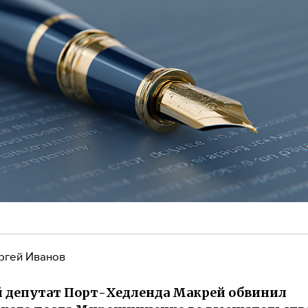
ргей Иванов
 депутат Порт-Хедленда Макрей обвинил