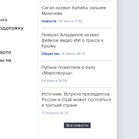
Сигал назвал Хабиба сильнее
Махачева
что
Новости
04 Июня 17:52
поддержку
Генерал Алаудинов назвал
фейком видео ИИ о трассе к
Крыму
Марлз
Общество
15 Июня 08:13
ны на
Рубана поместили в базу
«Миротворца»
09 Марта 14:04
Источник: Встреча президентов
России и США может состояться
в третьей стране
17 Апреля 18:23
Все новости