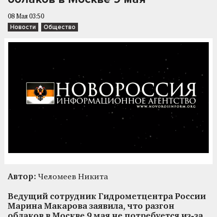
08 Мая 03:50
Новости
Общество
Автор:
Челомеев Никита
Ведущий сотрудник Гидрометцентра России
Марина Макарова заявила, что разгон
облаков в Москве 9 мая не потребуется из-за