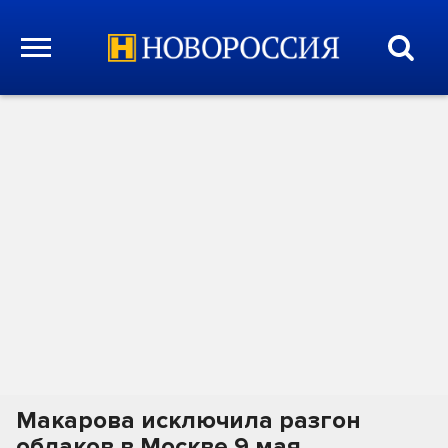
Макарова исключила разгон
облаков в Москве 9 мая