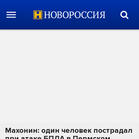
Махонин: один человек пострадал
при атаке БПЛА в Пермском