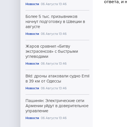
ответа, и
Новости
06 Августа 13:46
Более 5 тыс. призывников
начнут подготовку в Швеции в
августе
Новости
06 Августа 13:46
Жаров сравнил «Битву
экстрасенсов» с быстрыми
углеводами
Новости
06 Августа 13:46
Bild: дроны атаковали судно Emil
в 39 км от Одессы
Новости
06 Августа 13:46
Пашинян: Электрические сети
Армении уйдут в доверительное
управление
Новости
06 Августа 13:46