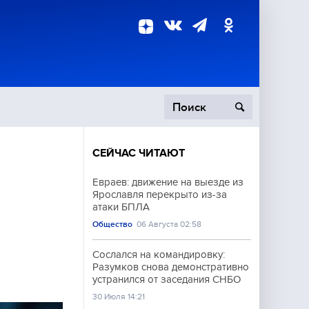
СЕЙЧАС ЧИТАЮТ
пецоперация
Евраев: движение на выезде из
Ярославля перекрыто из-за
роисшествия
атаки БПЛА
Общество
06 Августа 02:58
Сослался на командировку:
Разумков снова демонстративно
устранился от заседания СНБО
30 Июля 14:21