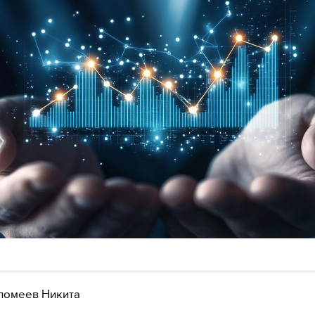
ломеев Никита