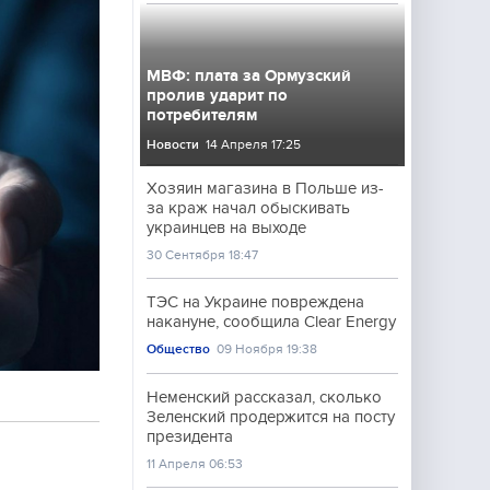
МВФ: плата за Ормузский
пролив ударит по
потребителям
Новости
14 Апреля 17:25
Хозяин магазина в Польше из-
за краж начал обыскивать
украинцев на выходе
30 Сентября 18:47
ТЭС на Украине повреждена
накануне, сообщила Clear Energy
Общество
09 Ноября 19:38
Неменский рассказал, сколько
Зеленский продержится на посту
президента
11 Апреля 06:53