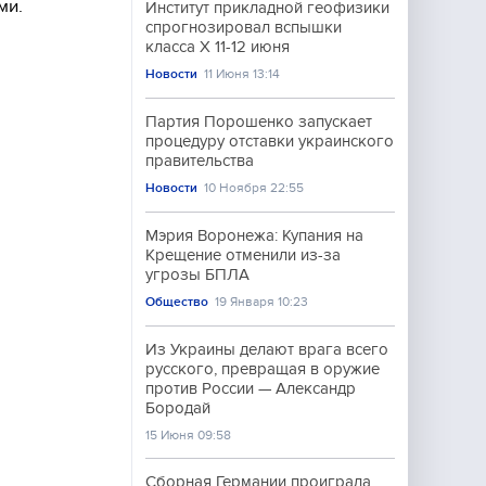
ми.
Институт прикладной геофизики
спрогнозировал вспышки
класса Х 11-12 июня
Новости
11 Июня 13:14
Партия Порошенко запускает
процедуру отставки украинского
правительства
Новости
10 Ноября 22:55
Мэрия Воронежа: Купания на
Крещение отменили из-за
угрозы БПЛА
Общество
19 Января 10:23
Из Украины делают врага всего
русского, превращая в оружие
против России — Александр
Бородай
15 Июня 09:58
Сборная Германии проиграла