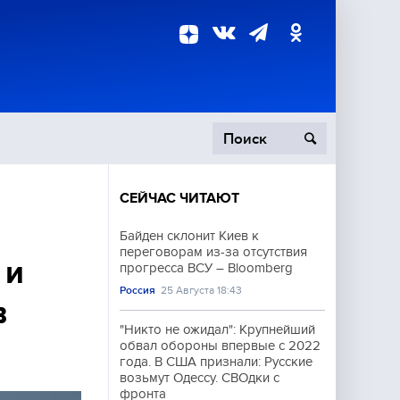
СЕЙЧАС ЧИТАЮТ
пецоперация
Байден склонит Киев к
переговорам из-за отсутствия
роисшествия
 и
прогресса ВСУ – Bloomberg
Россия
25 Августа 18:43
в
"Никто не ожидал": Крупнейший
обвал обороны впервые с 2022
года. В США признали: Русские
возьмут Одессу. СВОдки с
фронта