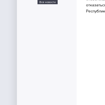
Все новости
отказатьс
Республик