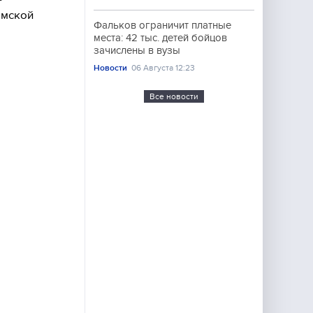
амской
Фальков ограничит платные
места: 42 тыс. детей бойцов
зачислены в вузы
Новости
06 Августа 12:23
Все новости