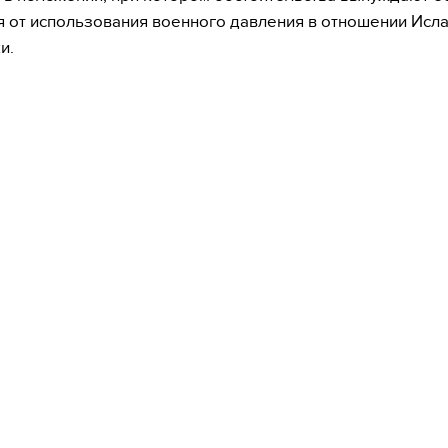
я от использования военного давления в отношении Исл
и.