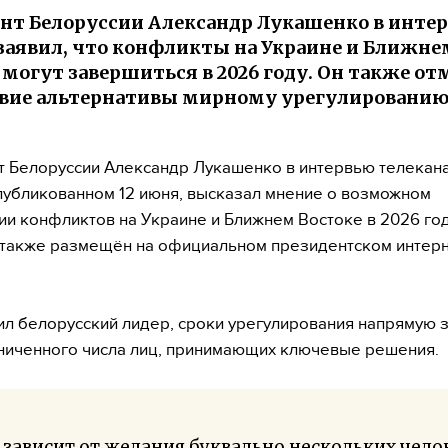
нт Белоруссии Александр Лукашенко в интер
 заявил, что конфликты на Украине и Ближне
 могут завершиться в 2026 году. Он также о
вие альтернативы мирному урегулированию
 Белоруссии Александр Лукашенко в интервью телекана
опубликованном 12 июня, высказал мнение о возможном
и конфликтов на Украине и Ближнем Востоке в 2026 год
также размещён на официальном президентском интерн
ил белорусский лидер, сроки урегулирования напрямую з
ниченного числа лиц, принимающих ключевые решения.
 зависит от желания буквально нескольких чело