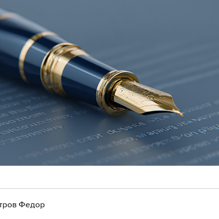
тров Федор