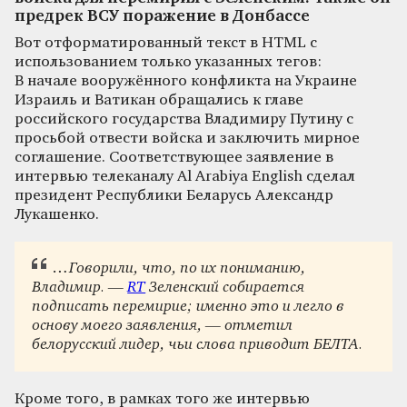
предрек ВСУ поражение в Донбассе
Вот отформатированный текст в HTML с
использованием только указанных тегов:
В начале вооружённого конфликта на Украине
Израиль и Ватикан обращались к главе
российского государства Владимиру Путину с
просьбой отвести войска и заключить мирное
соглашение. Соответствующее заявление в
интервью телеканалу Al Arabiya English сделал
президент Республики Беларусь Александр
Лукашенко.
…Говорили, что, по их пониманию,
Владимир. —
RT
Зеленский собирается
подписать перемирие; именно это и легло в
основу моего заявления, — отметил
белорусский лидер, чьи слова приводит БЕЛТА.
Кроме того, в рамках того же интервью