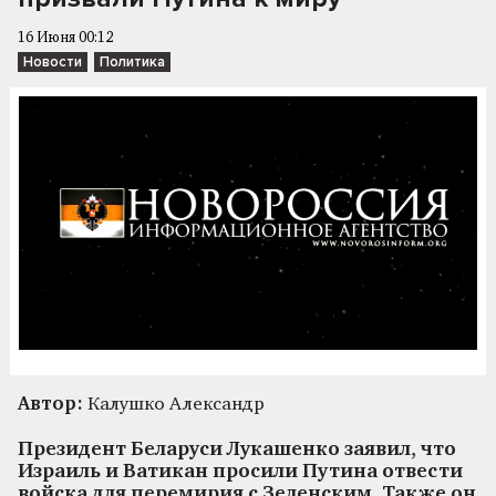
16 Июня 00:12
Новости
Политика
Автор:
Калушко Александр
Президент Беларуси Лукашенко заявил, что
Израиль и Ватикан просили Путина отвести
войска для перемирия с Зеленским. Также он