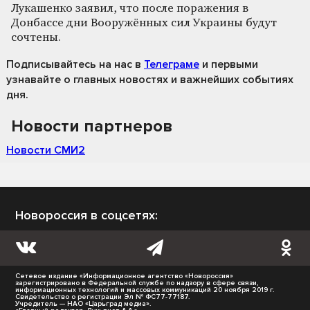
Лукашенко заявил, что после поражения в
Донбассе дни Вооружённых сил Украины будут
сочтены.
Подписывайтесь на нас
в
Телеграме
и первыми
узнавайте о главных новостях и важнейших событиях
дня.
Новости партнеров
Новости СМИ2
Новороссия в соцсетях:
Сетевое издание «Информационное агентство «Новороссия»
зарегистрировано в Федеральной службе по надзору в сфере связи,
информационных технологий и массовых коммуникаций 20 ноября 2019 г.
Свидетельство о регистрации Эл № ФС77-77187.
Учредитель — НАО «Царьград медиа».