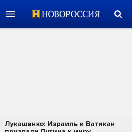
Лукашенко: Израиль и Ватикан
призвали Путина к миру